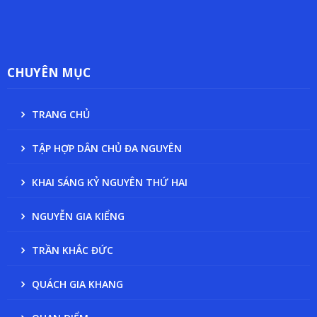
CHUYÊN MỤC
TRANG CHỦ
TẬP HỢP DÂN CHỦ ĐA NGUYÊN
KHAI SÁNG KỶ NGUYÊN THỨ HAI
NGUYỄN GIA KIỂNG
TRẦN KHẮC ĐỨC
QUÁCH GIA KHANG