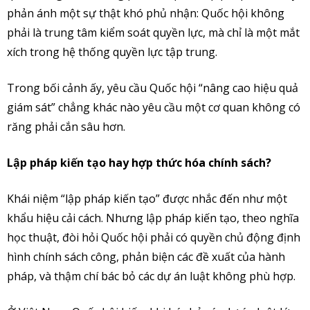
phản ánh một sự thật khó phủ nhận: Quốc hội không
phải là trung tâm kiểm soát quyền lực, mà chỉ là một mắt
xích trong hệ thống quyền lực tập trung.
Trong bối cảnh ấy, yêu cầu Quốc hội “nâng cao hiệu quả
giám sát” chẳng khác nào yêu cầu một cơ quan không có
răng phải cắn sâu hơn.
Lập pháp kiến tạo hay hợp thức hóa chính sách?
Khái niệm “lập pháp kiến tạo” được nhắc đến như một
khẩu hiệu cải cách. Nhưng lập pháp kiến tạo, theo nghĩa
học thuật, đòi hỏi Quốc hội phải có quyền chủ động định
hình chính sách công, phản biện các đề xuất của hành
pháp, và thậm chí bác bỏ các dự án luật không phù hợp.