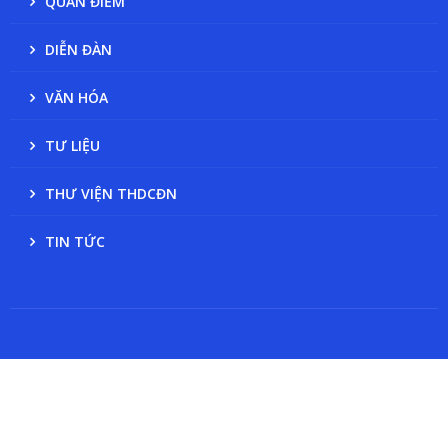
QUAN ĐIỂM
DIỄN ĐÀN
VĂN HÓA
TƯ LIỆU
THƯ VIỆN THDCĐN
TIN TỨC