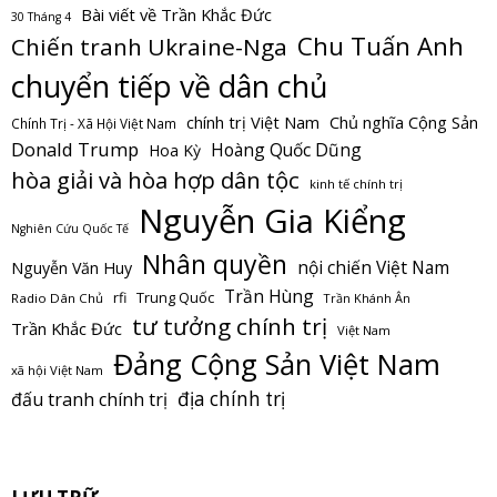
Bài viết về Trần Khắc Đức
30 Tháng 4
Chu Tuấn Anh
Chiến tranh Ukraine-Nga
chuyển tiếp về dân chủ
Chủ nghĩa Cộng Sản
chính trị Việt Nam
Chính Trị - Xã Hội Việt Nam
Donald Trump
Hoàng Quốc Dũng
Hoa Kỳ
hòa giải và hòa hợp dân tộc
kinh tế chính trị
Nguyễn Gia Kiểng
Nghiên Cứu Quốc Tế
Nhân quyền
nội chiến Việt Nam
Nguyễn Văn Huy
Trần Hùng
Trung Quốc
rfi
Radio Dân Chủ
Trần Khánh Ân
tư tưởng chính trị
Trần Khắc Đức
Việt Nam
Đảng Cộng Sản Việt Nam
xã hội Việt Nam
địa chính trị
đấu tranh chính trị