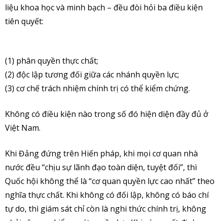
liệu khoa học và minh bạch – đều đòi hỏi ba điều kiện
tiên quyết:
(1) phân quyền thực chất;
(2) độc lập tương đối giữa các nhánh quyền lực;
(3) cơ chế trách nhiệm chính trị có thể kiểm chứng.
Không có điều kiện nào trong số đó hiện diện đầy đủ ở
Việt Nam.
Khi Đảng đứng trên Hiến pháp, khi mọi cơ quan nhà
nước đều “chịu sự lãnh đạo toàn diện, tuyệt đối”, thì
Quốc hội không thể là “cơ quan quyền lực cao nhất” theo
nghĩa thực chất. Khi không có đối lập, không có báo chí
tự do, thì giám sát chỉ còn là nghi thức chính trị,
không