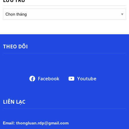
LƯU TRỮ
Lưu
trữ
THEO DÕI
Facebook
Youtube
LIÊN LẠC
Email: thongluan.rdp@gmail.com