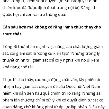
phải công cụ kiểm soát quyền lực. Khi các quyết định
chiến lược đã được định đoạt trong nội bộ Đảng, thì
Quốc hội chỉ còn vai trò thông qua.
Cắn sâu hơn mà không có răng: hình thức thay cho
thực chất
Tổng Bí thư nhấn mạnh việc nâng cao chất lượng giám
sát, coi giám sát là “công cụ kiến tạo”. Nhưng trong lý
thuyết chính trị, giám sát chỉ có ý nghĩa khi nó đi kèm
khả năng chế tài.
Thực tế cho thấy, các hoạt động chất vấn, lấy phiếu tín
nhiệm hay giám sát chuyên đề của Quốc hội Việt Nam
hiếm khi dẫn đến hậu quả chính trị rõ ràng. Những sai
phạm lớn thường chỉ bị xử lý khi có quyết định từ các cơ
quan đảng, chứ không phải từ áp lực lập pháp. Điều này