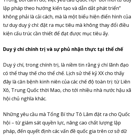
lập pháp theo hướng kiến tạo và dẫn dắt phát triển”
không phải là cải cách, mà là một biểu hiện điển hình của
tư duy duy ý chí: đặt ra mục tiêu mà không thay đổi điều
kiện cấu trúc cần thiết để đạt được mục tiêu ấy.
Duy ý chí chính trị và sự phủ nhận thực tại thể chế
Duy ý chí, trong chính trị, là niềm tin rằng ý chí lãnh đạo
có thể thay thế cho thể chế. Lịch sử thế kỷ XX cho thấy
đây là căn bệnh kinh niên của các chế độ toàn trị: từ Liên
Xô, Trung Quốc thời Mao, cho tới nhiều nhà nước hậu xã
hội chủ nghĩa khác.
Những yêu cầu mà Tổng Bí thư Tô Lâm đặt ra cho Quốc
hội – từ giám sát quyền lực, nâng cao chất lượng lập
pháp, đến quyết định các vấn đề quốc gia trên cơ sở dữ