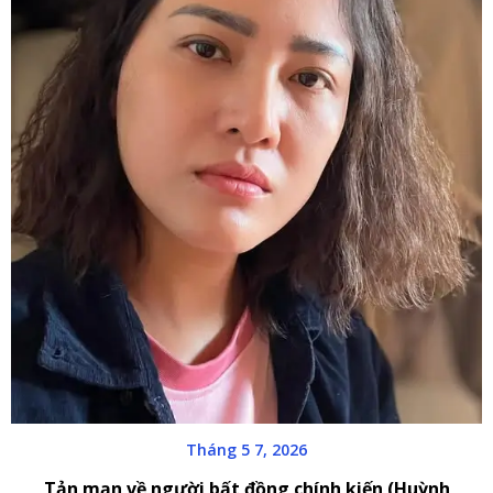
Tháng 5 7, 2026
Tản mạn về người bất đồng chính kiến (Huỳnh