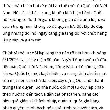
thừa nhận hiếm hoi về giới hạn thể chế của Quốc hội Việt
Nam. Nói cách khác, trong khuôn khổ hiện hành, Quốc
hội không có đủ thời gian, không gian để tranh luận, và
quan trọng hơn, không có đủ quyền lực độc lập để đáp
ứng những đòi hỏi ngày càng gia tăng đối với chức năng
lập pháp và giám sát.
Chính vì thế, sự đối lập càng trở nên rõ nét hơn khi sáng
6/1/2026, tại Lễ kỷ niệm 80 năm Ngày Tổng tuyển cử đầu
tiên bầu Quốc hội Việt Nam, Tổng Bí thư Tô Lâm lại đặt
lên vai Quốc hội một loạt nhiệm vụ mang tính chuẩn mực
của một nền dân chủ đại diện: xây dựng Quốc hội thành
trung tâm quyền lực nhà nước, đổi mới tư duy lập pháp
theo hướng kiến tạo và dẫn dắt phát triển, nâng cao
hiệu quả giám sát hành pháp, quản trị quốc gia bằng
pháp quyền, minh bạch hóa quá trình ra quyết sách, và