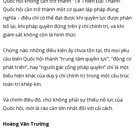
Quốc hội không cần trở thành “Tề Thiên Đại Thánh”.
Quốc hội cần trở thành một cơ quan lập pháp đúng
nghĩa – điều chỉ có thể đạt được khi quyền lực được phân
bổ lại, khi pháp quyền đứng trên ý chí chính trị, và khi
giám sát không còn là hình thức.
Chừng nào những điều kiện ấy chưa tồn tại, thì mọi yêu
cầu biến Quốc hội thành “trung tâm quyền lực”, “động cơ
phát triển”, hay “người gác cổng pháp quyền” chỉ là một
biểu hiện khác của duy ý chí chính trị trong một cấu trúc
toàn trị khép kín.
Và chính điều đó, chứ không phải sự thiếu nỗ lực của
Quốc hội, mới là rào cản lớn nhất đối với cải cách.
Hoàng Vân Trường