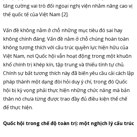
tăng cường vai trò đối ngoại nghị viện nhằm nâng cao vị
thế quốc tế của Việt Nam [2].
Vấn đề không nằm ở chỗ những mục tiêu đó sai hay
không chính đáng. Vấn đề nằm ở chỗ chúng hoàn toàn
không tương thích với cấu trúc quyền lực hiện hữu của
Việt Nam, nơi Quốc hội vẫn hoạt động trong một khuôn
khổ chính trị khép kín, tập trung và thiếu tính tự chủ.
Chính sự bất tương thích này đã biến yêu cầu cải cách lập
pháp thành một dạng đòi hỏi duy ý chí, trong đó Quốc
hội bị kỳ vọng phải thực hiện những chức năng mà bản
thân nó chưa từng được trao đầy đủ điều kiện thể chế
để thực hiện.
Quốc hội trong chế độ toàn trị: một nghịch lý cấu trúc