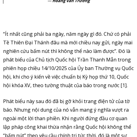
Hoàng Vân Trường
“Ít nhất cũng phải ba ngày, năm ngày gì đó. Chứ có phải
Tề Thiên Đại Thánh đâu mà mới chiều nay gửi, ngày mai
nghiên cứu bấm nút thì không thể nào làm được”. Đó là
phát biểu của Chủ tịch Quốc hội Trần Thanh Mẫn trong
phiên họp chiều 14/10/2025 của Ủy ban Thường vụ Quốc
hội, khi cho ý kiến về việc chuẩn bị Kỳ họp thứ 10, Quốc
hội khóa XV, theo tường thuật của báo trong nước [1].
Phát biểu này sau đó đã bị gỡ khỏi trang điện tử của tờ
báo. Nhưng nội dung của nó vẫn mang ý nghĩa vượt ra
ngoài một lời than phiền. Khi người đứng đầu cơ quan
lập pháp công khai thừa nhận rằng Quốc hội không thể
“bấm nút” theo yêu cầu chính trị tức thời, đó là một sự