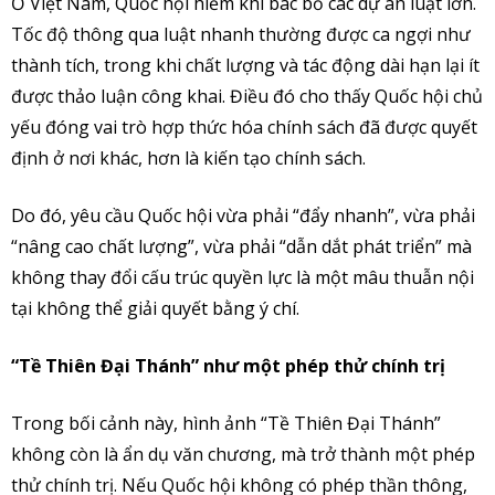
Ở Việt Nam, Quốc hội hiếm khi bác bỏ các dự án luật lớn.
Tốc độ thông qua luật nhanh thường được ca ngợi như
thành tích, trong khi chất lượng và tác động dài hạn lại ít
được thảo luận công khai. Điều đó cho thấy Quốc hội chủ
yếu đóng vai trò hợp thức hóa chính sách đã được quyết
định ở nơi khác, hơn là kiến tạo chính sách.
Do đó, yêu cầu Quốc hội vừa phải “đẩy nhanh”, vừa phải
“nâng cao chất lượng”, vừa phải “dẫn dắt phát triển” mà
không thay đổi cấu trúc quyền lực là một mâu thuẫn nội
tại không thể giải quyết bằng ý chí.
“Tề Thiên Đại Thánh” như một phép thử chính trị
Trong bối cảnh này, hình ảnh “Tề Thiên Đại Thánh”
không còn là ẩn dụ văn chương, mà trở thành một phép
thử chính trị. Nếu Quốc hội không có phép thần thông,