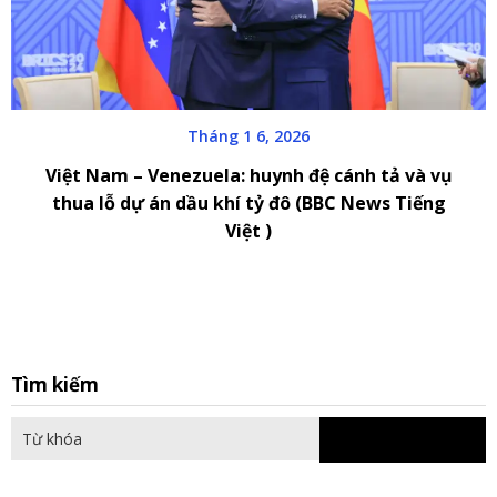
Tháng 1 6, 2026
Việt Nam – Venezuela: huynh đệ cánh tả và vụ
thua lỗ dự án dầu khí tỷ đô (BBC News Tiếng
Việt )
S
Tìm kiếm
fo