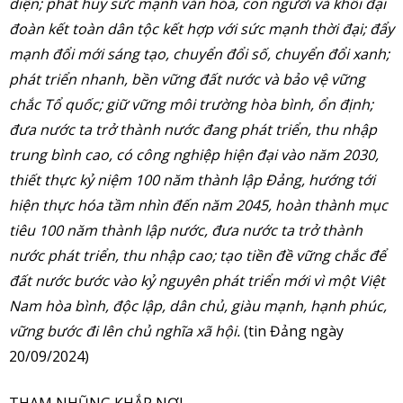
diện; phát huy sức mạnh văn hóa, con người và khối đại
đoàn kết toàn dân tộc kết hợp với sức mạnh thời đại; đẩy
mạnh đổi mới sáng tạo, chuyển đổi số, chuyển đổi xanh;
phát triển nhanh, bền vững đất nước và bảo vệ vững
chắc Tổ quốc; giữ vững môi trường hòa bình, ổn định;
đưa nước ta trở thành nước đang phát triển, thu nhập
trung bình cao, có công nghiệp hiện đại vào năm 2030,
thiết thực kỷ niệm 100 năm thành lập Đảng, hướng tới
hiện thực hóa tầm nhìn đến năm 2045, hoàn thành mục
tiêu 100 năm thành lập nước, đưa nước ta trở thành
nước phát triển, thu nhập cao; tạo tiền đề vững chắc để
đất nước bước vào kỷ nguyên phát triển mới vì một Việt
Nam hòa bình, độc lập, dân chủ, giàu mạnh, hạnh phúc,
vững bước đi lên chủ nghĩa xã hội.
(tin Đảng ngày
20/09/2024)
THAM NHŨNG KHẮP NƠI