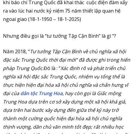
khi báo chí Trung Quốc đã khai thác cuộc điện đàm xẩy
ra vào lúc hai nước kỷ niệm 75 năm thiết lập quan hệ
ngoai giao (18-1-1950 – 18-1-2025)
Nhưng điều gọi là “tư tưởng Tập Cận Bình” là gì “?
Năm 2018, “
Tư tưởng Tập Cận Bình về chủ nghĩa xã hội
đặc sắc Trung Quốc thời đại mới” đã được ghi trong hiến
pháp Trung Quốc.
Đó là : “
Xác định rõ và phát triển chủ
nghĩa xã hội đặc sắc Trung Quốc, nhiệm vụ tổng thể là
thực hiện hiện đại hóa xã hội chủ nghĩa và chấn hưng vĩ
đại của
dân tộc Trung Hoa
, hay còn gọi là Giấc mộng
Trung Hoa dựa trên cơ sở xây dựng một xã hội khá giả,
dựa trên hai bước xây dựng đến giữa thế kỷ này trở
thành một cường quốc hiện đại hóa xã hội chủ nghĩa
thịnh vượng, dân chủ văn minh tốt đẹp; rất nhiều học