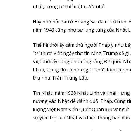
nhất, trong tư thế một nước nhỏ.
Hãy nhớ nỗi đau ở Hoàng Sa, đã nói ở trên. 
năm 1940 cũng như sự lúng túng của Nhất Li
Thế hệ thời ấy căm thù người Pháp y như b
“trí thức” Việt ngây thơ tin rằng Trump sẽ 
Việt thời ấy cũng tin tưởng rằng Đế quốc N
Pháp, trong đó có những trí thức tầm cỡ như
thụ như Trần Trung Lập.
Tin Nhật, năm 1938 Nhất Linh và Khái Hưng 
nương vào Nhật để đánh đuổi Pháp. Cũng ti
lượng Việt Nam Kiến Quốc Quân lưu vong ở 
sự yểm trợ của Nhật và chiến thắng ban đầu 