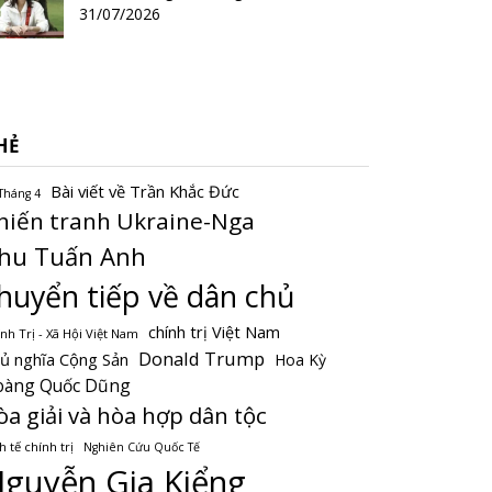
31/07/2026
HẺ
Bài viết về Trần Khắc Đức
Tháng 4
hiến tranh Ukraine-Nga
hu Tuấn Anh
huyển tiếp về dân chủ
chính trị Việt Nam
nh Trị - Xã Hội Việt Nam
Donald Trump
ủ nghĩa Cộng Sản
Hoa Kỳ
oàng Quốc Dũng
òa giải và hòa hợp dân tộc
h tế chính trị
Nghiên Cứu Quốc Tế
guyễn Gia Kiểng