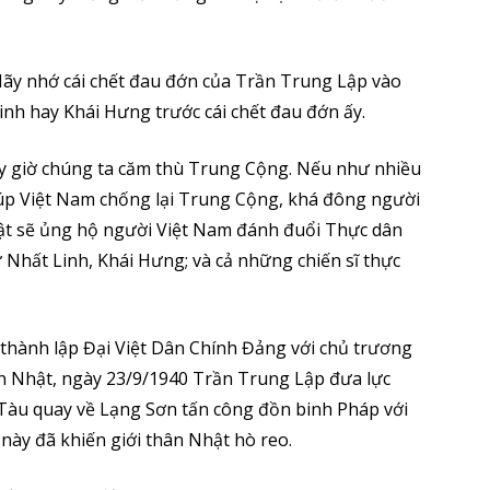
Hãy nhớ cái chết đau đớn của Trần Trung Lập vào
nh hay Khái Hưng trước cái chết đau đớn ấy.
ây giờ chúng ta căm thù Trung Cộng. Nếu như nhiều
giúp Việt Nam chống lại Trung Cộng, khá đông người
hật sẽ ủng hộ người Việt Nam đánh đuổi Thực dân
 Nhất Linh, Khái Hưng; và cả những chiến sĩ thực
thành lập Đại Việt Dân Chính Đảng với chủ trương
n Nhật, ngày 23/9/1940 Trần Trung Lập đưa lực
Tàu quay về Lạng Sơn tấn công đồn binh Pháp với
này đã khiến giới thân Nhật hò reo.