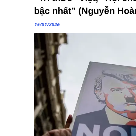
bậc nhất” (Nguyễn Hoà
15/01/2026