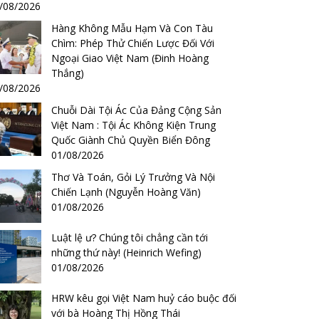
/08/2026
Hàng Không Mẫu Hạm Và Con Tàu
Chìm: Phép Thử Chiến Lược Đối Với
Ngoại Giao Việt Nam (Đinh Hoàng
Thắng)
/08/2026
Chuỗi Dài Tội Ác Của Đảng Cộng Sản
Việt Nam : Tội Ác Không Kiện Trung
Quốc Giành Chủ Quyền Biển Đông
01/08/2026
Thơ Và Toán, Gỏi Lý Trưởng Và Nội
Chiến Lạnh (Nguyễn Hoàng Văn)
01/08/2026
Luật lệ ư? Chúng tôi chẳng cần tới
những thứ này! (Heinrich Wefing)
01/08/2026
HRW kêu gọi Việt Nam huỷ cáo buộc đối
với bà Hoàng Thị Hồng Thái