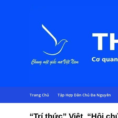
Trang Chủ
Tập Hợp Dân Chủ Đa Nguyên
“Trí thức” Việt, “Hội c