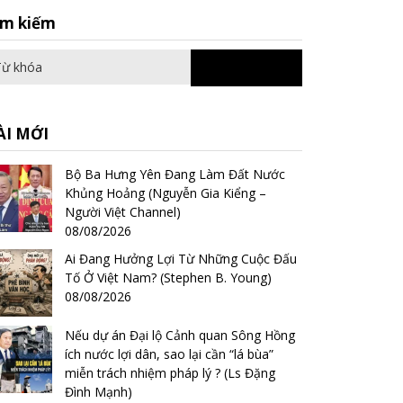
Search
ìm kiếm
for:
ÀI MỚI
Bộ Ba Hưng Yên Đang Làm Đất Nước
Khủng Hoảng (Nguyễn Gia Kiểng –
Người Việt Channel)
08/08/2026
Ai Đang Hưởng Lợi Từ Những Cuộc Đấu
Tố Ở Việt Nam? (Stephen B. Young)
08/08/2026
Nếu dự án Đại lộ Cảnh quan Sông Hồng
ích nước lợi dân, sao lại cần “lá bùa”
miễn trách nhiệm pháp lý ? (Ls Đặng
Đình Mạnh)