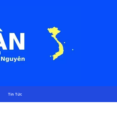
Tin Tức