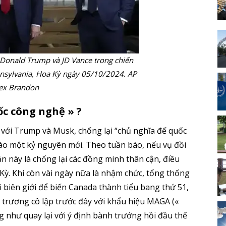
, Donald Trump và JD Vance trong chiến
nnsylvania, Hoa Kỳ ngày 05/10/2024. AP
lex Brandon
c công nghệ » ?
 với Trump và Musk, chống lại “chủ nghĩa đế quốc
vào một kỷ nguyên mới. Theo tuần báo, nếu vụ đồi
ần này là chống lại các đồng minh thân cận, điều
Kỳ. Khi còn vài ngày nữa là nhậm chức, tổng thống
biên giới để biến Canada thành tiểu bang thứ 51,
trương cô lập trước đây với khẩu hiệu MAGA («
 như quay lại với ý định bành trướng hồi đầu thế