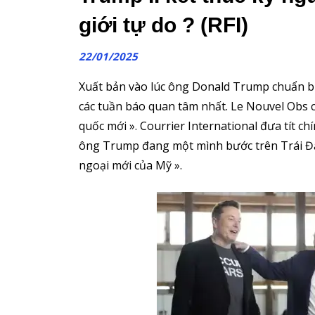
giới tự do ? (RFI)
22/01/2025
Xuất bản vào lúc ông Donald Trump chuẩn bị
các tuần báo quan tâm nhất. Le Nouvel Obs 
quốc mới ». Courrier International đưa tít c
ông Trump đang một mình bước trên Trái Đất,
ngoại mới của Mỹ ».