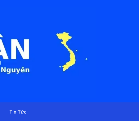
Tin Tức