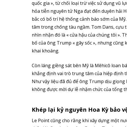
quốc gia », từ chối loại trừ việc sử dụng vũ
hỏa tiễn nguyên tử Nga đạt đến duyên hải Ho
bắc có bố trí hệ thống cảnh báo sớm của Mỹ
tâm trong chống tàu ngầm. Tom Dans, cựu t
nhìn nhận đó là « cửa hậu của chúng tôi ». 
bố của ông Trump « gây sốc », nhưng cũng k
khai khoáng.
Còn láng giềng sát bên Mỹ là Mêhicô loan bá
khẳng định vai trò trung tâm của hiệp định
Như vậy liệu đã đủ để ông Trump dịu giọng 
không được mời dự lễ nhậm chức của tổng t
Khép lại kỷ nguyên Hoa Kỳ bảo vệ
Le Point cũng cho rằng khi xây dựng một nư