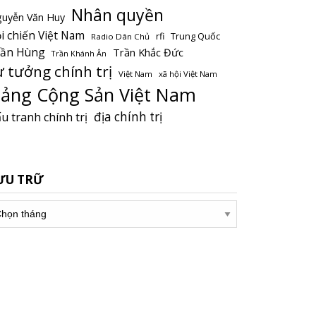
Nhân quyền
uyễn Văn Huy
i chiến Việt Nam
Trung Quốc
rfi
Radio Dân Chủ
rần Hùng
Trần Khắc Đức
Trần Khánh Ân
ư tưởng chính trị
Việt Nam
xã hội Việt Nam
ảng Cộng Sản Việt Nam
địa chính trị
u tranh chính trị
ƯU TRỮ
u
ữ