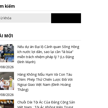
Search
ìm kiếm
for:
ÀI MỚI
Nếu dự án Đại lộ Cảnh quan Sông Hồng
ích nước lợi dân, sao lại cần “lá bùa”
miễn trách nhiệm pháp lý ? (Ls Đặng
Đình Mạnh)
/08/2026
Hàng Không Mẫu Hạm Và Con Tàu
Chìm: Phép Thử Chiến Lược Đối Với
Ngoại Giao Việt Nam (Đinh Hoàng
Thắng)
/08/2026
Chuỗi Dài Tội Ác Của Đảng Cộng Sản
Việt Nam : Tội Ác Không Kiện Trung