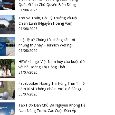
Quốc Giành Chủ Quyền Biển Đông
01/08/2026
Thơ Và Toán, Gỏi Lý Trưởng Và Nội
Chiến Lạnh (Nguyễn Hoàng Văn)
01/08/2026
Luật lệ ư? Chúng tôi chẳng cần tới
những thứ này! (Heinrich Wefing)
01/08/2026
HRW kêu gọi Việt Nam huỷ cáo buộc đối
với bà Hoàng Thị Hồng Thái
31/07/2026
Facebooker Hoàng Thị Hồng Thái lĩnh 6
năm tù vì “chống nhà nước” (Lê Sáng)
30/07/2026
Tập Hợp Dân Chủ Đa Nguyên Không Hề
Nao Núng Trước Các Cuộc Đàn Áp