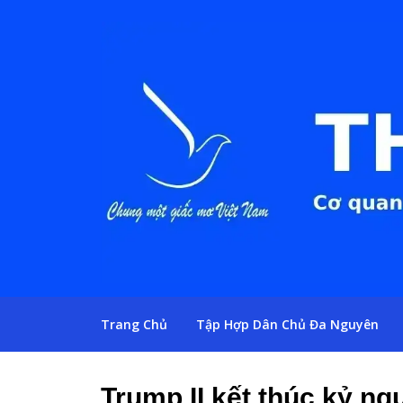
Trang Chủ
Tập Hợp Dân Chủ Đa Nguyên
Trump II kết thúc kỷ n