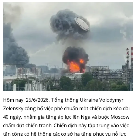
Hôm nay, 25/6/2026, Tổng thống Ukraine Volodymyr
Zelensky công bố việc phê chuẩn một chiến dịch kéo dài
40 ngày, nhằm gia tăng áp lực lên Nga và buộc Moscow
chấm dứt chiến tranh. Chiến dịch này tập trung vào việc
tấn công có hệ thống các cơ sở hạ tầng phục vụ nỗ lực