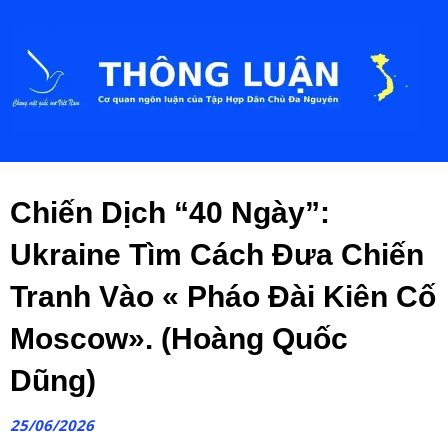
Chiến Dịch “40 Ngày”:
Ukraine Tìm Cách Đưa Chiến
Tranh Vào « Pháo Đài Kiên Cố
Moscow». (Hoàng Quốc
Dũng)
25/06/2026