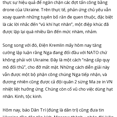
thực sự hiệu quả để ngăn chặn các đợt tấn công bằng
drone của Ukraine. Trên thực tế, phản ứng chủ yếu vẫn
xoay quanh những tuyên bố răn đe quen thuộc, đặc biệt
là các lời nhắc đến “vũ khí hạt nhân”, một điệp khúc đã
được lặp lại quá nhiều lần đến mức nhàm, nhảm.
Song song với đó, Điện Kremlin mấy hôm nay tăng
cường lập luận rằng Nga đang đối đầu với NATO chứ
không phải với Ukraine. Đây là một cách “nâng cấp quy
mô đối thủ”, cho đỡ mất mặt. Những cách diễn giải này
vẫn được một bộ phận công chúng Nga tiếp nhận, và
đương nhiên cũng được cả đội quân 2 sừng Ma ze in VN
nhiệt liệt hưởng ứng. Chúng còn cổ vũ cho việc dùng hạt
nhân. Kinh, tộc kinh.
Hôm nay, báo Dân Trí (đúng là dân trí) cũng đưa tin