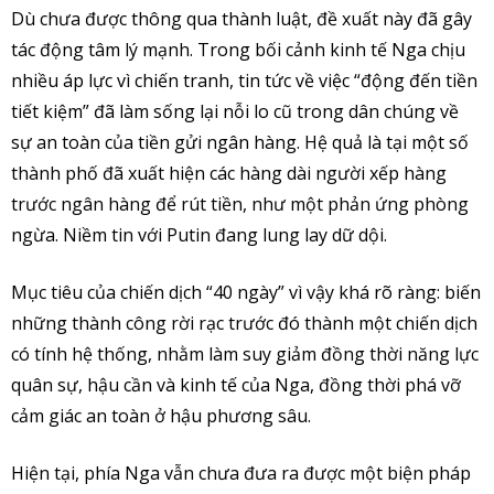
Dù chưa được thông qua thành luật, đề xuất này đã gây
tác động tâm lý mạnh. Trong bối cảnh kinh tế Nga chịu
nhiều áp lực vì chiến tranh, tin tức về việc “động đến tiền
tiết kiệm” đã làm sống lại nỗi lo cũ trong dân chúng về
sự an toàn của tiền gửi ngân hàng. Hệ quả là tại một số
thành phố đã xuất hiện các hàng dài người xếp hàng
trước ngân hàng để rút tiền, như một phản ứng phòng
ngừa. Niềm tin với Putin đang lung lay dữ dội.
Mục tiêu của chiến dịch “40 ngày” vì vậy khá rõ ràng: biến
những thành công rời rạc trước đó thành một chiến dịch
có tính hệ thống, nhằm làm suy giảm đồng thời năng lực
quân sự, hậu cần và kinh tế của Nga, đồng thời phá vỡ
cảm giác an toàn ở hậu phương sâu.
Hiện tại, phía Nga vẫn chưa đưa ra được một biện pháp