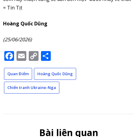
= Tin Tịt
Hoàng Quốc Dũng
(25/06/2026)
Facebook
Email
Copy
Share
Link
Quan Điểm
Hoàng Quốc Dũng
Chiến tranh Ukraine-Nga
Bài liên quan