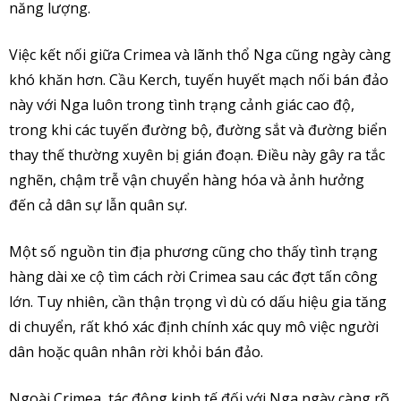
năng lượng.
Việc kết nối giữa Crimea và lãnh thổ Nga cũng ngày càng
khó khăn hơn. Cầu Kerch, tuyến huyết mạch nối bán đảo
này với Nga luôn trong tình trạng cảnh giác cao độ,
trong khi các tuyến đường bộ, đường sắt và đường biển
thay thế thường xuyên bị gián đoạn. Điều này gây ra tắc
nghẽn, chậm trễ vận chuyển hàng hóa và ảnh hưởng
đến cả dân sự lẫn quân sự.
Một số nguồn tin địa phương cũng cho thấy tình trạng
hàng dài xe cộ tìm cách rời Crimea sau các đợt tấn công
lớn. Tuy nhiên, cần thận trọng vì dù có dấu hiệu gia tăng
di chuyển, rất khó xác định chính xác quy mô việc người
dân hoặc quân nhân rời khỏi bán đảo.
Ngoài Crimea, tác động kinh tế đối với Nga ngày càng rõ