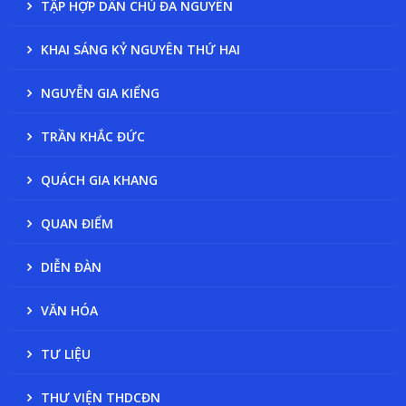
TẬP HỢP DÂN CHỦ ĐA NGUYÊN
KHAI SÁNG KỶ NGUYÊN THỨ HAI
NGUYỄN GIA KIỂNG
TRẦN KHẮC ĐỨC
QUÁCH GIA KHANG
QUAN ĐIỂM
DIỄN ĐÀN
VĂN HÓA
TƯ LIỆU
THƯ VIỆN THDCĐN