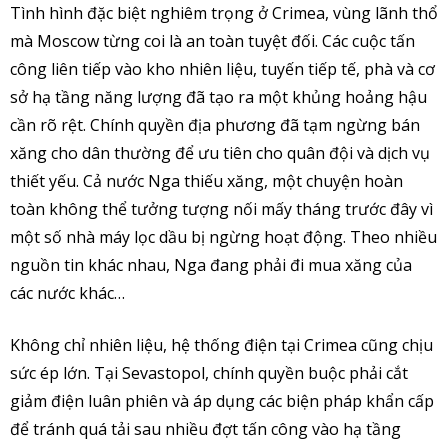
Tình hình đặc biệt nghiêm trọng ở Crimea, vùng lãnh thổ
mà Moscow từng coi là an toàn tuyệt đối. Các cuộc tấn
công liên tiếp vào kho nhiên liệu, tuyến tiếp tế, phà và cơ
sở hạ tầng năng lượng đã tạo ra một khủng hoảng hậu
cần rõ rệt. Chính quyền địa phương đã tạm ngừng bán
xăng cho dân thường để ưu tiên cho quân đội và dịch vụ
thiết yếu. Cả nước Nga thiếu xăng, một chuyện hoàn
toàn không thể tưởng tượng nối mấy tháng trước đây vì
một số nhà máy lọc dầu bị ngừng hoạt động. Theo nhiều
nguồn tin khác nhau, Nga đang phải đi mua xăng của
các nước khác…
Không chỉ nhiên liệu, hệ thống điện tại Crimea cũng chịu
sức ép lớn. Tại Sevastopol, chính quyền buộc phải cắt
giảm điện luân phiên và áp dụng các biện pháp khẩn cấp
để tránh quá tải sau nhiều đợt tấn công vào hạ tầng