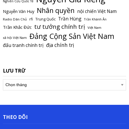
Nghiên Cứu Quốc Tế
Nhân quyền
nội chiến Việt Nam
Nguyễn Văn Huy
Trần Hùng
Trung Quốc
rfi
Radio Dân Chủ
Trần Khánh Ân
tư tưởng chính trị
Trần Khắc Đức
Việt Nam
Đảng Cộng Sản Việt Nam
xã hội Việt Nam
địa chính trị
đấu tranh chính trị
LƯU TRỮ
Lưu
trữ
THEO DÕI