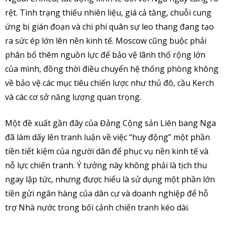
rệt. Tình trạng thiếu nhiên liệu, giá cả tăng, chuỗi cung
ứng bị gián đoạn và chi phí quân sự leo thang đang tạo
ra sức ép lớn lên nền kinh tế. Moscow cũng buộc phải
phân bổ thêm nguồn lực để bảo vệ lãnh thổ rộng lớn
của mình, đồng thời điều chuyển hệ thống phòng không
về bảo vệ các mục tiêu chiến lược như thủ đô, cầu Kerch
và các cơ sở năng lượng quan trọng.
Một đề xuất gần đây của Đảng Cộng sản Liên bang Nga
đã làm dấy lên tranh luận về việc “huy động” một phần
tiền tiết kiệm của người dân để phục vụ nền kinh tế và
nỗ lực chiến tranh. Ý tưởng này không phải là tịch thu
ngay lập tức, nhưng được hiểu là sử dụng một phần lớn
tiền gửi ngân hàng của dân cư và doanh nghiệp để hỗ
trợ Nhà nước trong bối cảnh chiến tranh kéo dài.