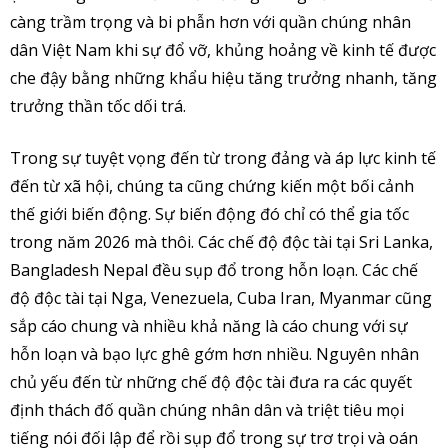
càng trầm trọng và bi phẫn hơn với quần chúng nhân
dân Việt Nam khi sự đổ vỡ, khủng hoảng về kinh tế được
che đậy bằng những khẩu hiệu tăng trưởng nhanh, tăng
trưởng thần tốc dối trá.
Trong sự tuyệt vọng đến từ trong đảng và áp lực kinh tế
đến từ xã hội, chúng ta cũng chứng kiến một bối cảnh
thế giới biến động. Sự biến động đó chỉ có thể gia tốc
trong năm 2026 mà thôi. Các chế độ độc tài tại Sri Lanka,
Bangladesh Nepal đều sụp đổ trong hỗn loạn. Các chế
độ độc tài tại Nga, Venezuela, Cuba Iran, Myanmar cũng
sắp cáo chung và nhiều khả năng là cáo chung với sự
hỗn loạn và bạo lực ghê gớm hơn nhiều. Nguyên nhân
chủ yếu đến từ những chế độ độc tài đưa ra các quyết
định thách đố quần chúng nhân dân và triệt tiêu mọi
tiếng nói đối lập để rồi sụp đổ trong sự trơ trọi và oán