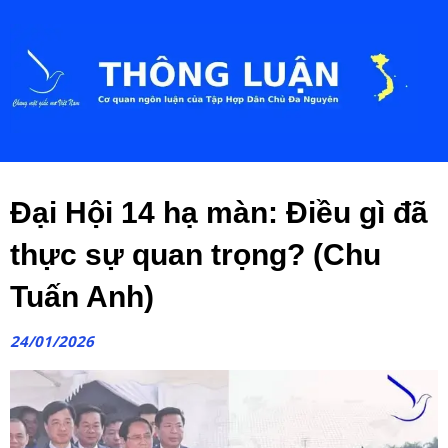
Đại Hội 14 hạ màn: Điều gì đã
thực sự quan trọng? (Chu
Tuấn Anh)
24/01/2026