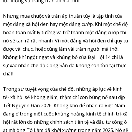
lực lượng vũ trang trấn áp mà thôi.
Nhưng mua chuộc và trấn áp thuần túy là tập tính của
một đảng xã hội đen hay một đảng cướp. Khi một chế độ
hoàn toàn mất lý tưởng và trở thành một đảng cướp thì
nó sẽ tan rã rất nhanh. Vì một đảng xã hội đen chỉ quy tụ
được vài chục, hoặc cùng lắm vài trăm người mà thôi.
Không khí ngột ngạt và khủng bố của Đại Hội 14 chỉ là
sự xác nhận chế độ Cộng Sản đã không còn tồn tại thực
chất!
Trong sự tuyệt vọng của chế độ, những áp lực về kinh
tế- xã hội sẽ không giảm, thậm chí còn bùng nổ sau dịp
Tết Nguyên Đán 2026. Không khó để nhận ra Việt Nam
đang ở trong một cuộc khủng hoảng kinh tế chính trị-xã
hội rất lớn do những chính sách tiền tệ và đầu tư công ồ
ạt mà ông Tô Lâm đã khởi xướng trong năm 2025. Nó sẽ