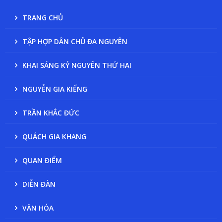
TRANG CHỦ
TẬP HỢP DÂN CHỦ ĐA NGUYÊN
KHAI SÁNG KỶ NGUYÊN THỨ HAI
NGUYỄN GIA KIỂNG
TRẦN KHẮC ĐỨC
QUÁCH GIA KHANG
QUAN ĐIỂM
DIỄN ĐÀN
VĂN HÓA