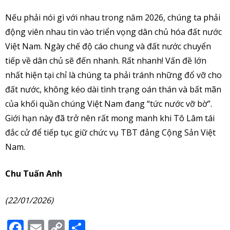
Nếu phải nói gì với nhau trong năm 2026, chúng ta phải
động viên nhau tin vào triển vọng dân chủ hóa đất nước
Việt Nam. Ngày chế độ cáo chung và đất nước chuyển
tiếp về dân chủ sẽ đến nhanh. Rất nhanh! Vấn đề lớn
nhất hiện tại chỉ là chúng ta phải tránh những đổ vỡ cho
đất nước, không kéo dài tình trạng oán thán và bất mãn
của khối quần chúng Việt Nam đang “tức nước vỡ bờ”.
Giới hạn này đã trở nên rất mong manh khi Tô Lâm tái
đắc cử để tiếp tục giữ chức vụ TBT đảng Cộng Sản Việt
Nam.
Chu Tuấn Anh
(22/01/2026)
Facebook
Email
Copy
Share