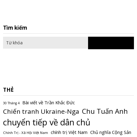
S
Tìm kiếm
fo
THẺ
Bài viết về Trần Khắc Đức
30 Tháng 4
Chu Tuấn Anh
Chiến tranh Ukraine-Nga
chuyển tiếp về dân chủ
Chủ nghĩa Cộng Sản
chính trị Việt Nam
Chính Trị - Xã Hội Việt Nam