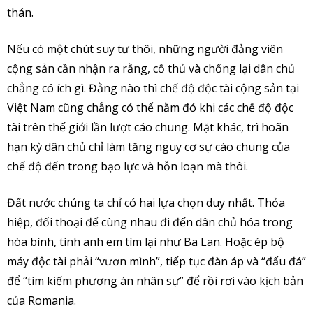
thán.
Nếu có một chút suy tư thôi, những người đảng viên
cộng sản cần nhận ra rằng, cố thủ và chống lại dân chủ
chẳng có ích gì. Đằng nào thì chế độ độc tài cộng sản tại
Việt Nam cũng chẳng có thể nằm đó khi các chế độ độc
tài trên thế giới lần lượt cáo chung. Mặt khác, trì hoãn
hạn kỳ dân chủ chỉ làm tăng nguy cơ sự cáo chung của
chế độ đến trong bạo lực và hỗn loạn mà thôi.
Đất nước chúng ta chỉ có hai lựa chọn duy nhất. Thỏa
hiệp, đối thoại để cùng nhau đi đến dân chủ hóa trong
hòa bình, tình anh em tìm lại như Ba Lan. Hoặc ép bộ
máy độc tài phải “vươn mình”, tiếp tục đàn áp và “đấu đá”
để “tìm kiếm phương án nhân sự” để rồi rơi vào kịch bản
của Romania.