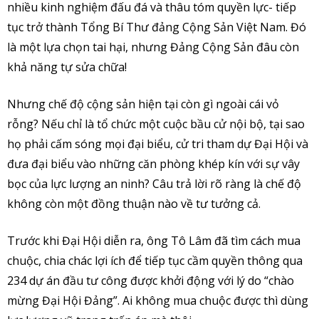
nhiều kinh nghiệm đấu đá và thâu tóm quyền lực- tiếp
tục trở thành Tổng Bí Thư đảng Cộng Sản Việt Nam. Đó
là một lựa chọn tai hại, nhưng Đảng Cộng Sản đâu còn
khả năng tự sửa chữa!
Nhưng chế độ cộng sản hiện tại còn gì ngoài cái vỏ
rỗng? Nếu chỉ là tổ chức một cuộc bầu cử nội bộ, tại sao
họ phải cấm sóng mọi đại biểu, cử tri tham dự Đại Hội và
đưa đại biểu vào những căn phòng khép kín với sự vây
bọc của lực lượng an ninh? Câu trả lời rõ ràng là chế độ
không còn một đồng thuận nào về tư tưởng cả.
Trước khi Đại Hội diễn ra, ông Tô Lâm đã tìm cách mua
chuộc, chia chác lợi ích để tiếp tục cầm quyền thông qua
234 dự án đầu tư công được khởi động với lý do “chào
mừng Đại Hội Đảng”. Ai không mua chuộc được thì dùng