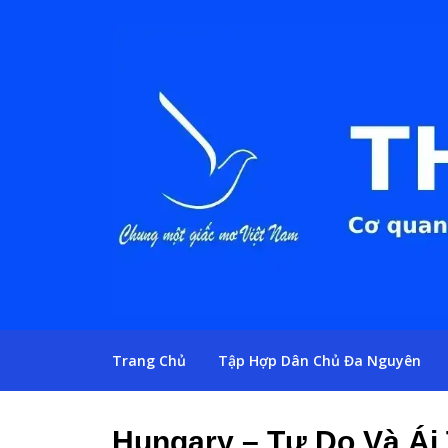
Trang Chủ
Tập Hợp Dân Chủ Đa Nguyên
Hungary – Tự Do Và Ái