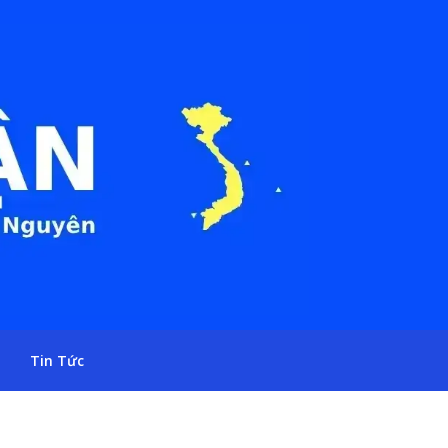
Tin Tức