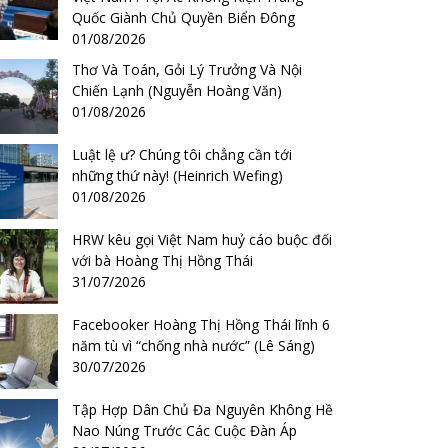
Quốc Giành Chủ Quyền Biển Đông
01/08/2026
Thơ Và Toán, Gỏi Lý Trưởng Và Nội
Chiến Lạnh (Nguyễn Hoàng Văn)
01/08/2026
Luật lệ ư? Chúng tôi chẳng cần tới
những thứ này! (Heinrich Wefing)
01/08/2026
HRW kêu gọi Việt Nam huỷ cáo buộc đối
với bà Hoàng Thị Hồng Thái
31/07/2026
Facebooker Hoàng Thị Hồng Thái lĩnh 6
năm tù vì “chống nhà nước” (Lê Sáng)
30/07/2026
Tập Hợp Dân Chủ Đa Nguyên Không Hề
Nao Núng Trước Các Cuộc Đàn Áp