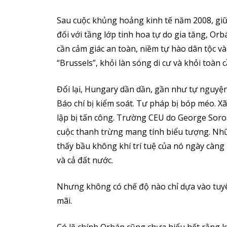
Sau cuộc khủng hoảng kinh tế năm 2008, giữa
đối với tầng lớp tinh hoa tự do gia tăng, Or
cần cảm giác an toàn, niềm tự hào dân tộc và
“Brussels”, khỏi làn sóng di cư và khỏi toàn
Đổi lại, Hungary dần dần, gần như tự nguyệ
Báo chí bị kiểm soát. Tư pháp bị bóp méo. Xã
lập bị tấn công. Trường CEU do George Soro
cuộc thanh trừng mang tính biểu tượng. Nh
thấy bầu không khí trí tuệ của nó ngày càn
và cả đất nước.
Nhưng không có chế độ nào chỉ dựa vào tuyên 
mãi.