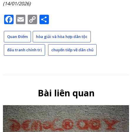
(14/01/2026)
Facebook
Email
Copy
Share
Link
Quan Điểm
hòa giải và hòa hợp dân tộc
đấu tranh chính trị
chuyển tiếp về dân chủ
Bài liên quan