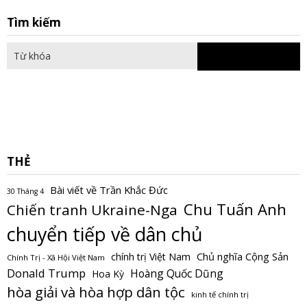
S
Tìm kiếm
fo
THẺ
Bài viết về Trần Khắc Đức
30 Tháng 4
Chu Tuấn Anh
Chiến tranh Ukraine-Nga
chuyển tiếp về dân chủ
Chủ nghĩa Cộng Sản
chính trị Việt Nam
Chính Trị - Xã Hội Việt Nam
Donald Trump
Hoàng Quốc Dũng
Hoa Kỳ
hòa giải và hòa hợp dân tộc
kinh tế chính trị