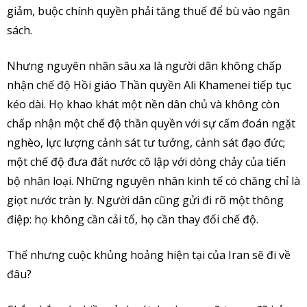
giảm, buộc chính quyền phải tăng thuế để bù vào ngân
sách.
Nhưng nguyên nhân sâu xa là người dân không chấp
nhận chế độ Hồi giáo Thần quyền Ali Khamenei tiếp tục
kéo dài. Họ khao khát một nền dân chủ và không còn
chấp nhận một chế độ thần quyền với sự cấm đoán ngặt
nghèo, lực lượng cảnh sát tư tưởng, cảnh sát đạo đức;
một chế độ đưa đất nước cô lập với dòng chảy của tiến
bộ nhân loại. Những nguyên nhân kinh tế có chăng chỉ là
giọt nước tràn ly. Người dân cũng gửi đi rõ một thông
điệp: họ không cần cải tổ, họ cần thay đổi chế độ.
Thế nhưng cuộc khủng hoảng hiện tại của Iran sẽ đi về
đâu?