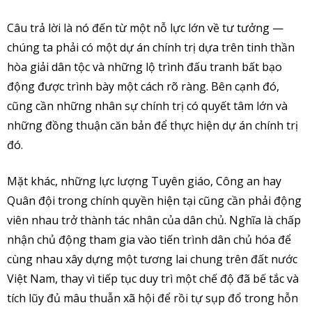
Câu trả lời là nó đến từ một nỗ lực lớn về tư tưởng —
chúng ta phải có một dự án chính trị dựa trên tinh thần
hòa giải dân tộc và những lộ trình đấu tranh bất bạo
động được trình bày một cách rõ ràng. Bên cạnh đó,
cũng cần những nhân sự chính trị có quyết tâm lớn và
những đồng thuận căn bản để thực hiện dự án chính trị
đó.
Mặt khác, những lực lượng Tuyên giáo, Công an hay
Quân đội trong chính quyền hiện tại cũng cần phải động
viên nhau trở thành tác nhân của dân chủ. Nghĩa là chấp
nhận chủ động tham gia vào tiến trình dân chủ hóa để
cùng nhau xây dựng một tương lai chung trên đất nước
Việt Nam, thay vì tiếp tục duy trì một chế độ đã bế tắc và
tích lũy đủ mâu thuẫn xã hội để rồi tự sụp đổ trong hỗn