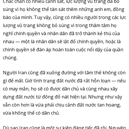
Chắc chắn có nhiều cảnh sát, lực lượng vũ trang đã bỏ
súng vì họ không thể tàn sát thêm những anh em, đồng
bào của mình. Tuy vậy, cũng có nhiều người trong các lực
lượng vũ trang không bỏ súng vì trong thâm tâm họ
nghĩ chính quyền và nhân dân đã trở thành kẻ thù của
nhau — một là nhân dân sẽ lật đổ chính quyền, hoặc là
chính quyền sẽ đàn áp hoàn toàn cuộc nổi dậy của quần
chúng.
Người Iran cũng đã xuống đường với tâm thế không còn
gì để mất. Giờ tình trạng đất nước đã rất hỗn loạn — nếu
có may mắn, họ sẽ có được dân chủ và cùng nhau xây
dựng đất nước từ đống đổ nát hiện tại. Nhưng như vậy
vẫn còn hơn là vừa phải chịu cảnh đất nước tan hoang,
vừa không thể có dân chủ.
Dù sao Iran cũng là một sự kiện đáng tiếc đã rồi. Nguyên