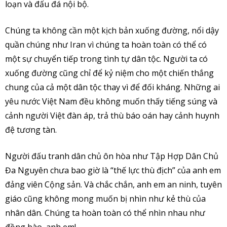
loạn và đấu đá nội bộ.
Chúng ta không cần một kịch bản xuống đường, nổi dậy
quần chúng như Iran vì chúng ta hoàn toàn có thể có
một sự chuyển tiếp trong tình tự dân tộc. Người ta có
xuống đường cũng chỉ để kỷ niệm cho một chiến thắng
chung của cả một dân tộc thay vì để đối kháng. Những ai
yêu nước Việt Nam đều không muốn thấy tiếng súng và
cảnh người Việt đàn áp, trả thù báo oán hay cảnh huynh
đệ tương tàn.
Người đấu tranh dân chủ ôn hòa như Tập Hợp Dân Chủ
Đa Nguyên chưa bao giờ là “thế lực thù địch” của anh em
đảng viên Cộng sản. Và chắc chắn, anh em an ninh, tuyên
giáo cũng không mong muốn bị nhìn như kẻ thù của
nhân dân. Chúng ta hoàn toàn có thể nhìn nhau như
đồng bào, anh em!