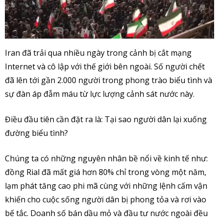
Iran đã trải qua nhiều ngày trong cảnh bị cắt mạng
Internet và cô lập với thế giới bên ngoài. Số người chết
đã lên tới gần 2.000 người trong phong trào biểu tình và
sự đàn áp đẫm máu từ lực lượng cảnh sát nước này.
Điều đầu tiên cần đặt ra là: Tại sao người dân lại xuống
đường biểu tình?
Chúng ta có những nguyên nhân bề nổi về kinh tế như:
đồng Rial đã mất giá hơn 80% chỉ trong vòng một năm,
lạm phát tăng cao phi mã cùng với những lệnh cấm vận
khiến cho cuộc sống người dân bị phong tỏa và rơi vào
bế tắc. Doanh số bán dầu mỏ và đầu tư nước ngoài đều