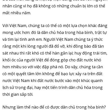
nhân cũng vì họ đã không có những chuẩn bị lớn có thể
mất nhiều năm.
Với Việt Nam, chúng ta có thể có một lựa chọn khác đáng
mong ước hơn: đó là dân chủ hóa trong hòa bình, trật tự
và tìm lại tình anh em. Người Việt Nam chúng ta ý thức
rằng một khi lòng người đã đổ vỡ, khi đồng bào đã tàn
sát nhau thì rất khó có thể hàn gắn lại; huy động trái tim,
khối óc của người Việt để đóng góp cho đất nước khó
hơn nhiều so với việc đập phá nó. Do vậy, chúng ta cần
có một quyết tâm lớn không để bạo lực xảy ra trên đất
nước Việt Nam khi đất nước bước vào một khúc quanh
lịch sử trọng đại, hay một tiến trình dân chủ hóa trong
thời gian sắp tới.
Nhưng làm thế nào để có được dân chủ trong hòa bình?