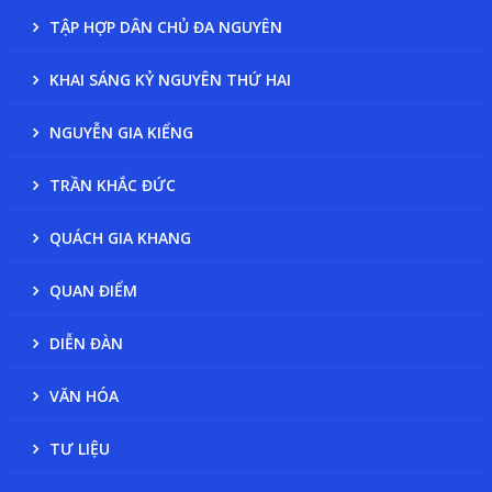
TẬP HỢP DÂN CHỦ ĐA NGUYÊN
KHAI SÁNG KỶ NGUYÊN THỨ HAI
NGUYỄN GIA KIỂNG
TRẦN KHẮC ĐỨC
QUÁCH GIA KHANG
QUAN ĐIỂM
DIỄN ĐÀN
VĂN HÓA
TƯ LIỆU