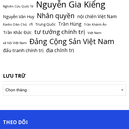
Nguyễn Gia Kiểng
Nghiên Cứu Quốc Tế
Nhân quyền
nội chiến Việt Nam
Nguyễn Văn Huy
Trần Hùng
Trung Quốc
rfi
Radio Dân Chủ
Trần Khánh Ân
tư tưởng chính trị
Trần Khắc Đức
Việt Nam
Đảng Cộng Sản Việt Nam
xã hội Việt Nam
địa chính trị
đấu tranh chính trị
LƯU TRỮ
Lưu
trữ
THEO DÕI