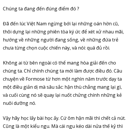
Chúng ta đang đến đúng điểm đó ?
Đã đến lúc Việt Nam ngừng bới lại những oán hờn cũ,
thôi dựng lại những phiên tòa ký ức để xét xử nhau mãi,
hướng về những người đang sống, về những đứa trẻ
chưa từng chọn cuộc chiến này, và nói: quá đủ rồi.
Không ai từ bên ngoài có thể mang hòa giải đến cho
chúng ta. Chỉ chính chúng ta mới làm được điều đó. Câu
chuyện về Formose từ hơn một nghìn năm trước dạy ta
một điều giản dị mà sâu sắc: hận thù chẳng mang lại gì,
và cuối cùng nó sẽ quay lại nuốt chửng chính những kẻ
nuôi dưỡng nó.
Vậy hãy học lấy bài học ấy. Cứ ôm hận mãi thì chết cả nút.
Cũng là một kiểu ngu. Mà cái ngu kéo dài nửa thế kỷ thì