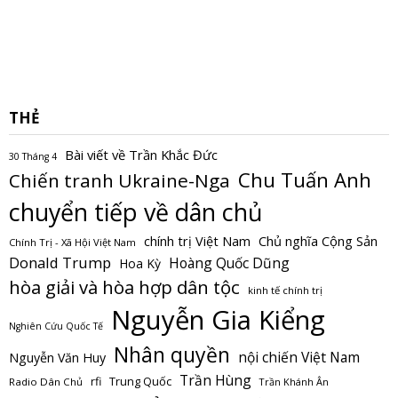
THẺ
Bài viết về Trần Khắc Đức
30 Tháng 4
Chu Tuấn Anh
Chiến tranh Ukraine-Nga
chuyển tiếp về dân chủ
Chủ nghĩa Cộng Sản
chính trị Việt Nam
Chính Trị - Xã Hội Việt Nam
Donald Trump
Hoàng Quốc Dũng
Hoa Kỳ
hòa giải và hòa hợp dân tộc
kinh tế chính trị
Nguyễn Gia Kiểng
Nghiên Cứu Quốc Tế
Nhân quyền
nội chiến Việt Nam
Nguyễn Văn Huy
Trần Hùng
Trung Quốc
rfi
Radio Dân Chủ
Trần Khánh Ân