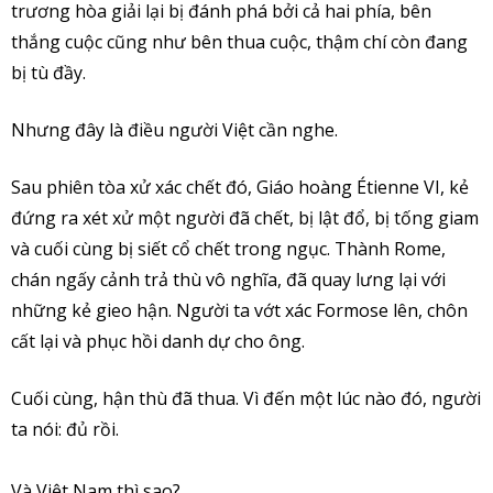
trương hòa giải lại bị đánh phá bởi cả hai phía, bên
thắng cuộc cũng như bên thua cuộc, thậm chí còn đang
bị tù đầy.
Nhưng đây là điều người Việt cần nghe.
Sau phiên tòa xử xác chết đó, Giáo hoàng Étienne VI, kẻ
đứng ra xét xử một người đã chết, bị lật đổ, bị tống giam
và cuối cùng bị siết cổ chết trong ngục. Thành Rome,
chán ngấy cảnh trả thù vô nghĩa, đã quay lưng lại với
những kẻ gieo hận. Người ta vớt xác Formose lên, chôn
cất lại và phục hồi danh dự cho ông.
Cuối cùng, hận thù đã thua. Vì đến một lúc nào đó, người
ta nói: đủ rồi.
Và Việt Nam thì sao?