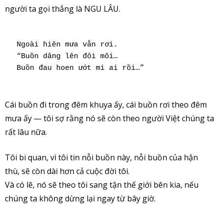
người ta gọi thẳng là NGU LÂU.
Ngoài hiên mưa vẫn rơi.
“Buồn dâng lên đôi môi…
Buồn đau hoen ướt mi ai rồi…”
Cái buồn đi trong đêm khuya ấy, cái buồn rơi theo đêm
mưa ấy — tôi sợ rằng nó sẽ còn theo người Việt chúng ta
rất lâu nữa.
Tôi bi quan, vì tôi tin nỗi buồn này, nỗi buồn của hận
thù, sẽ còn dài hơn cả cuộc đời tôi.
Và có lẽ, nó sẽ theo tôi sang tận thế giới bên kia, nếu
chúng ta không dừng lại ngay từ bây giờ.