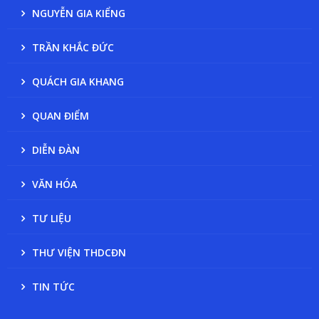
NGUYỄN GIA KIỂNG
TRẦN KHẮC ĐỨC
QUÁCH GIA KHANG
QUAN ĐIỂM
DIỄN ĐÀN
VĂN HÓA
TƯ LIỆU
THƯ VIỆN THDCĐN
TIN TỨC