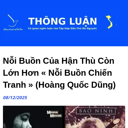
Nỗi Buồn Của Hận Thù Còn
Lớn Hơn « Nỗi Buồn Chiến
Tranh » (Hoàng Quốc Dũng)
08/12/2025