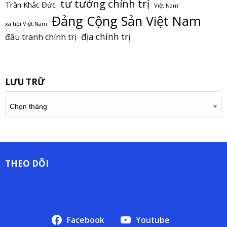
tư tưởng chính trị
Trần Khắc Đức
Việt Nam
Đảng Cộng Sản Việt Nam
xã hội Việt Nam
địa chính trị
đấu tranh chính trị
LƯU TRỮ
Lưu
trữ
THEO DÕI
Facebook
Youtube