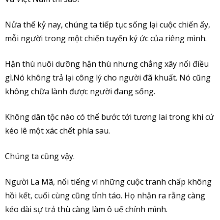
Nửa thế kỷ nay, chúng ta tiếp tục sống lại cuộc chiến ấy,
mỗi người trong một chiến tuyến ký ức của riêng mình.
Hận thù nuôi dưỡng hận thù nhưng chẳng xây nổi điều
gì.Nó không trả lại công lý cho người đã khuất. Nó cũng
không chữa lành được người đang sống.
Không dân tộc nào có thể bước tới tương lai trong khi cứ
kéo lê một xác chết phía sau.
Chúng ta cũng vậy.
Người La Mã, nổi tiếng vì những cuộc tranh chấp không
hồi kết, cuối cùng cũng tỉnh táo. Họ nhận ra rằng càng
kéo dài sự trả thù càng làm ô uế chính mình.