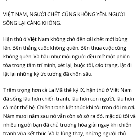
VIỆT NAM, NGƯỜI CHẾT CŨNG KHÔNG YÊN. NGƯỜI
SỐNG LẠI CÀNG KHÔNG.
Hận thù ở Việt Nam không chờ đến cái chết mới bùng
lên. Bên thắng cuộc không quên. Bên thua cuộc cũng
không quên. Và hầu như mỗi người đều mở một phiên
tòa trong tâm trí mình, xét lại, buộc tội, cáo trạng, lật đi
lật lại những ký ức tưởng đã chôn sâu.
Trầm trọng hơn cả La Mã thế kỷ IX, hận thù ở Việt Nam
đã sống lâu hơn chiến tranh, lâu hơn con người, lâu hơn
cả một thế hệ. Chiến tranh kết thúc khi tôi tròn đôi mươi.
Năm mươi năm sau nó vẫn còn sờ sờ ra đó, mặc dù tôi và
nhiều người bạn đã chủ trương hòa giải ngay khi chiến
tranh vừa kết thúc. Và lạ lùng thay, những người chủ