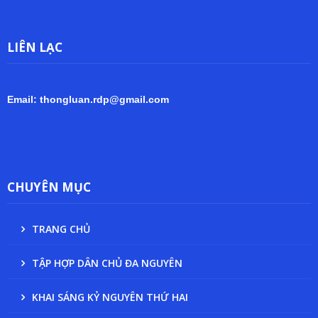
LIÊN LẠC
Email: thongluan.rdp@gmail.com
CHUYÊN MỤC
TRANG CHỦ
TẬP HỢP DÂN CHỦ ĐA NGUYÊN
KHAI SÁNG KỶ NGUYÊN THỨ HAI