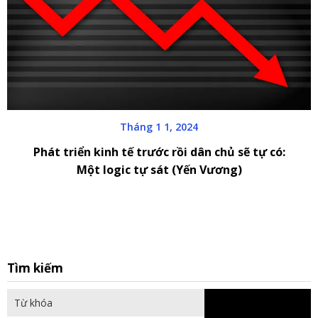
Tháng 1 1, 2024
Phát triển kinh tế trước rồi dân chủ sẽ tự có:
Một logic tự sát (Yến Vương)
S
Tìm kiếm
fo