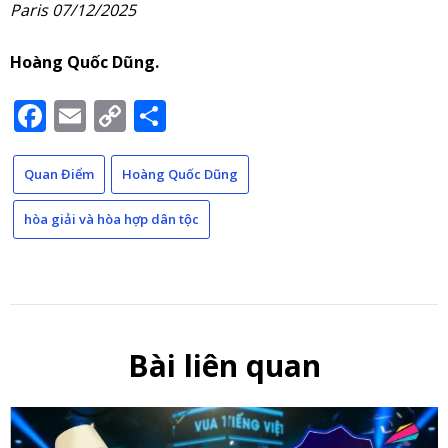
Paris 07/12/2025
Hoàng Quốc Dũng.
Facebook
Email
Copy
Share
Link
Quan Điểm
Hoàng Quốc Dũng
hòa giải và hòa hợp dân tộc
Bài liên quan