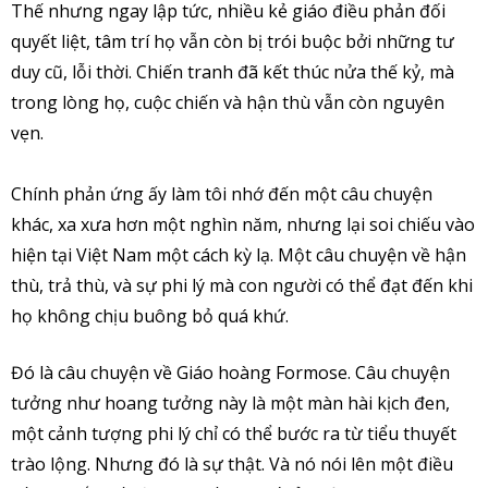
Thế nhưng ngay lập tức, nhiều kẻ giáo điều phản đối
quyết liệt, tâm trí họ vẫn còn bị trói buộc bởi những tư
duy cũ, lỗi thời. Chiến tranh đã kết thúc nửa thế kỷ, mà
trong lòng họ, cuộc chiến và hận thù vẫn còn nguyên
vẹn.
Chính phản ứng ấy làm tôi nhớ đến một câu chuyện
khác, xa xưa hơn một nghìn năm, nhưng lại soi chiếu vào
hiện tại Việt Nam một cách kỳ lạ. Một câu chuyện về hận
thù, trả thù, và sự phi lý mà con người có thể đạt đến khi
họ không chịu buông bỏ quá khứ.
Đó là câu chuyện về Giáo hoàng Formose. Câu chuyện
tưởng như hoang tưởng này là một màn hài kịch đen,
một cảnh tượng phi lý chỉ có thể bước ra từ tiểu thuyết
trào lộng. Nhưng đó là sự thật. Và nó nói lên một điều