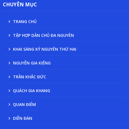
CHUYÊN MỤC
TRANG CHỦ
TẬP HỢP DÂN CHỦ ĐA NGUYÊN
KHAI SÁNG KỶ NGUYÊN THỨ HAI
NGUYỄN GIA KIỂNG
TRẦN KHẮC ĐỨC
QUÁCH GIA KHANG
QUAN ĐIỂM
DIỄN ĐÀN