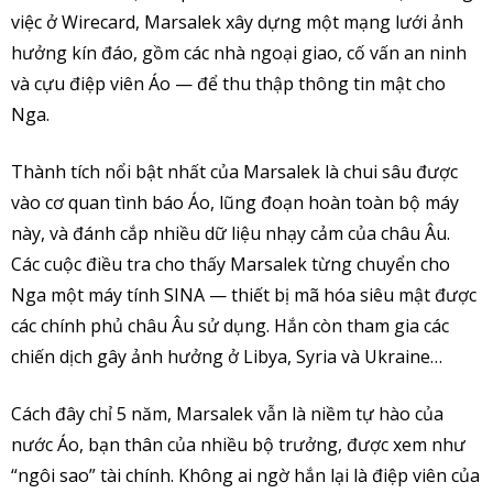
việc ở Wirecard, Marsalek xây dựng một mạng lưới ảnh
hưởng kín đáo, gồm các nhà ngoại giao, cố vấn an ninh
và cựu điệp viên Áo — để thu thập thông tin mật cho
Nga.
Thành tích nổi bật nhất của Marsalek là chui sâu được
vào cơ quan tình báo Áo, lũng đoạn hoàn toàn bộ máy
này, và đánh cắp nhiều dữ liệu nhạy cảm của châu Âu.
Các cuộc điều tra cho thấy Marsalek từng chuyển cho
Nga một máy tính SINA — thiết bị mã hóa siêu mật được
các chính phủ châu Âu sử dụng. Hắn còn tham gia các
chiến dịch gây ảnh hưởng ở Libya, Syria và Ukraine…
Cách đây chỉ 5 năm, Marsalek vẫn là niềm tự hào của
nước Áo, bạn thân của nhiều bộ trưởng, được xem như
“ngôi sao” tài chính. Không ai ngờ hắn lại là điệp viên của