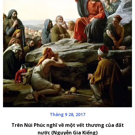
Tháng 9 28, 2017
Trên Núi Phúc nghĩ về một vết thương của đất
nước (Nguyễn Gia Kiểng)