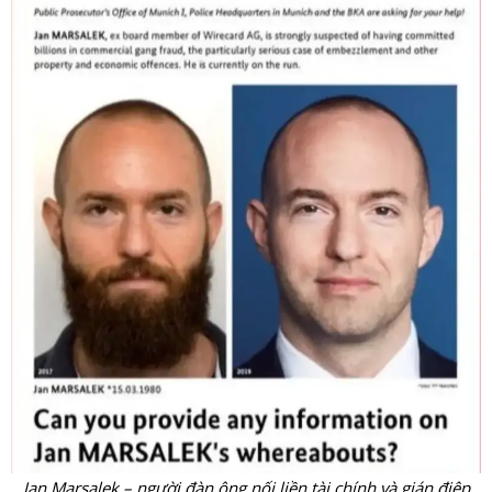
Jan Marsalek – người đàn ông nối liền tài chính và gián điệp