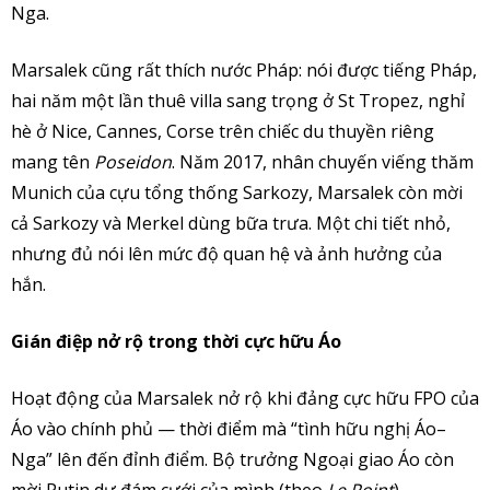
Nga.
Marsalek cũng rất thích nước Pháp: nói được tiếng Pháp,
hai năm một lần thuê villa sang trọng ở St Tropez, nghỉ
hè ở Nice, Cannes, Corse trên chiếc du thuyền riêng
mang tên
Poseidon
. Năm 2017, nhân chuyến viếng thăm
Munich của cựu tổng thống Sarkozy, Marsalek còn mời
cả Sarkozy và Merkel dùng bữa trưa. Một chi tiết nhỏ,
nhưng đủ nói lên mức độ quan hệ và ảnh hưởng của
hắn.
Gián điệp nở rộ trong thời cực hữu Áo
Hoạt động của Marsalek nở rộ khi đảng cực hữu FPO của
Áo vào chính phủ — thời điểm mà “tình hữu nghị Áo–
Nga” lên đến đỉnh điểm. Bộ trưởng Ngoại giao Áo còn