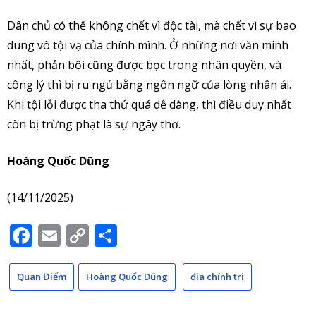
Dân chủ có thể không chết vì độc tài, mà chết vì sự bao
dung vô tội vạ của chính mình. Ở những nơi văn minh
nhất, phản bội cũng được bọc trong nhân quyền, và
công lý thì bị ru ngủ bằng ngôn ngữ của lòng nhân ái.
Khi tội lỗi được tha thứ quá dễ dàng, thì điều duy nhất
còn bị trừng phạt là sự ngây thơ.
Hoàng Quốc Dũng
(14/11/2025)
Facebook
Email
Copy
Share
Link
Quan Điểm
Hoàng Quốc Dũng
địa chính trị