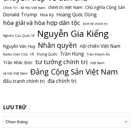
Chủ nghĩa Cộng Sản
chính trị Việt Nam
Chính Trị - Xã Hội Việt Nam
Donald Trump
Hoàng Quốc Dũng
Hoa Kỳ
hòa giải và hòa hợp dân tộc
kinh tế chính trị
Nguyễn Gia Kiểng
Nghiên Cứu Quốc Tế
Nhân quyền
nội chiến Việt Nam
Nguyễn Văn Huy
Trần Hùng
Trung Quốc
rfi
Radio Dân Chủ
Trần Khánh Ân
tư tưởng chính trị
Trần Khắc Đức
Việt Nam
Đảng Cộng Sản Việt Nam
xã hội Việt Nam
địa chính trị
đấu tranh chính trị
LƯU TRỮ
Lưu
trữ