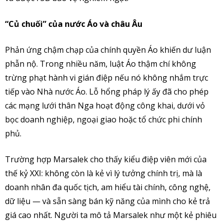
“Củ chuối” của nước Áo và châu Âu
Phản ứng chậm chạp của chính quyền Áo khiến dư luận
phẫn nộ. Trong nhiều năm, luật Áo thậm chí không
trừng phạt hành vi gián điệp nếu nó không nhắm trực
tiếp vào Nhà nước Áo. Lỗ hổng pháp lý ấy đã cho phép
các mạng lưới thân Nga hoạt động công khai, dưới vỏ
bọc doanh nghiệp, ngoại giao hoặc tổ chức phi chính
phủ.
Trường hợp Marsalek cho thấy kiểu điệp viên mới của
thế kỷ XXI: không còn là kẻ vì lý tưởng chính trị, mà là
doanh nhân đa quốc tịch, am hiểu tài chính, công nghệ,
dữ liệu — và sẵn sàng bán kỹ năng của mình cho kẻ trả
giá cao nhất. Người ta mô tả Marsalek như một kẻ phiêu