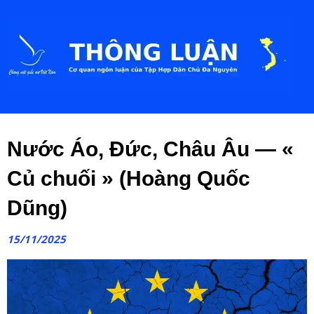
Nước Áo, Đức, Châu Âu — «
Củ chuối » (Hoàng Quốc
Dũng)
15/11/2025