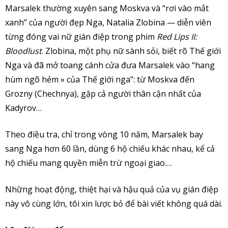
Marsalek thường xuyên sang Moskva và “rơi vào mắt
xanh” của người đẹp Nga, Natalia Zlobina — diễn viên
từng đóng vai nữ gián điệp trong phim
Red Lips II:
Bloodlust
. Zlobina, một phụ nữ sành sỏi, biết rõ Thế giới
Nga và đã mở toang cánh cửa đưa Marsalek vào “hang
hùm ngõ hẻm » của Thế giới nga”: từ Moskva đến
Grozny (Chechnya), gặp cả người thân cận nhất của
Kadyrov…
Theo điều tra, chỉ trong vòng 10 năm, Marsalek bay
sang Nga hơn 60 lần, dùng 6 hộ chiếu khác nhau, kể cả
hộ chiếu mang quyền miễn trừ ngoại giao.…
Những hoạt động, thiệt hại và hậu quả của vụ gián điệp
này vô cùng lớn, tôi xin lược bỏ để bài viết không quá dài.