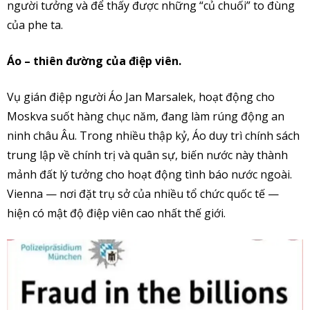
người tưởng và để thấy được những “củ chuối” to đùng
của phe ta.
Áo – thiên đường của điệp viên.
Vụ gián điệp người Áo Jan Marsalek, hoạt động cho
Moskva suốt hàng chục năm, đang làm rúng động an
ninh châu Âu. Trong nhiều thập kỷ, Áo duy trì chính sách
trung lập về chính trị và quân sự, biến nước này thành
mảnh đất lý tưởng cho hoạt động tình báo nước ngoài.
Vienna — nơi đặt trụ sở của nhiều tổ chức quốc tế —
hiện có mật độ điệp viên cao nhất thế giới.