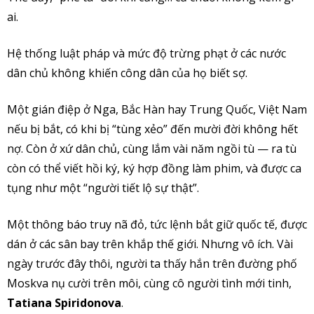
ai.
Hệ thống luật pháp và mức độ trừng phạt ở các nước
dân chủ không khiến công dân của họ biết sợ.
Một gián điệp ở Nga, Bắc Hàn hay Trung Quốc, Việt Nam
nếu bị bắt, có khi bị “tùng xẻo” đến mười đời không hết
nợ. Còn ở xứ dân chủ, cùng lắm vài năm ngồi tù — ra tù
còn có thể viết hồi ký, ký hợp đồng làm phim, và được ca
tụng như một “người tiết lộ sự thật”.
Một thông báo truy nã đỏ, tức lệnh bắt giữ quốc tế, được
dán ở các sân bay trên khắp thế giới. Nhưng vô ích. Vài
ngày trước đây thôi, người ta thấy hắn trên đường phố
Moskva nụ cười trên môi, cùng cô người tình mới tinh,
Tatiana Spiridonova
.