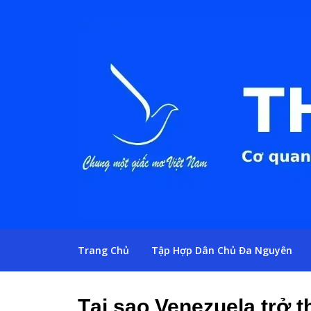
Trang Chủ
Tập Hợp Dân Chủ Đa Nguyên
Tại sao Venezuela trở t