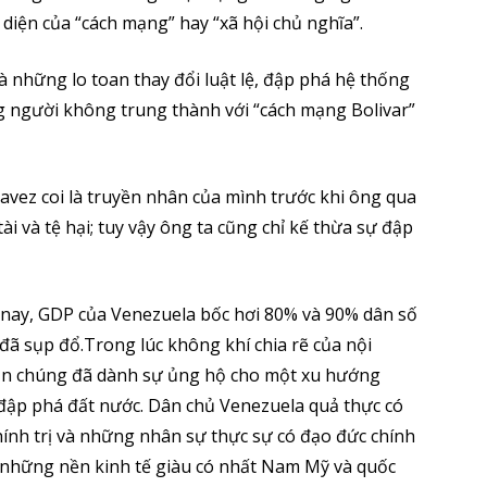
diện của “cách mạng” hay “xã hội chủ nghĩa”.
 những lo toan thay đổi luật lệ, đập phá hệ thống
 người không trung thành với “cách mạng Bolivar”
ez coi là truyền nhân của mình trước khi ông qua
i và tệ hại; tuy vậy ông ta cũng chỉ kế thừa sự đập
n nay, GDP của Venezuela bốc hơi 80% và 90% dân số
đã sụp đổ.Trong lúc không khí chia rẽ của nội
ần chúng đã dành sự ủng hộ cho một xu hướng
ã đập phá đất nước. Dân chủ Venezuela quả thực có
ính trị và những nhân sự thực sự có đạo đức chính
ng những nền kinh tế giàu có nhất Nam Mỹ và quốc