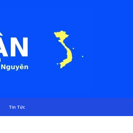
Tin Tức