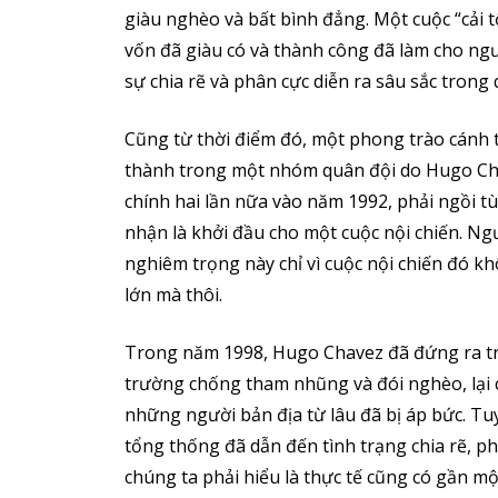
giàu nghèo và bất bình đẳng. Một cuộc “cải 
vốn đã giàu có và thành công đã làm cho ngư
sự chia rẽ và phân cực diễn ra sâu sắc trong
Cũng từ thời điểm đó, một phong trào cánh t
thành trong một nhóm quân đội do Hugo Ch
chính hai lần nữa vào năm 1992, phải ngồi t
nhận là khởi đầu cho một cuộc nội chiến. N
nghiêm trọng này chỉ vì cuộc nội chiến đó k
lớn mà thôi.
Trong năm 1998, Hugo Chavez đã đứng ra tr
trường chống tham nhũng và đói nghèo, lại c
những người bản địa từ lâu đã bị áp bức. Tu
tổng thống đã dẫn đến tình trạng chia rẽ, ph
chúng ta phải hiểu là thực tế cũng có gần m