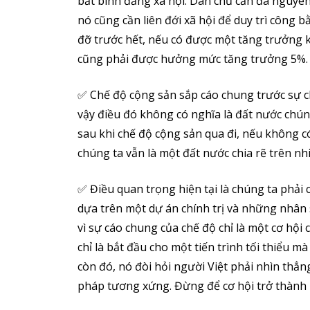
bất bình đẳng xã hội. Dân chủ cần đa nguyên
nó cũng cần liên đới xã hội để duy trì côn
đỡ trước hết, nếu có được một tăng trưởng k
cũng phải được hưởng mức tăng trưởng 5%.
✅ Chế độ cộng sản sắp cáo chung trước sự c
vậy điều đó không có nghĩa là đất nước chún
sau khi chế độ cộng sản qua đi, nếu không c
chúng ta vẫn là một đất nước chia rẽ trên nh
✅ Điều quan trọng hiện tại là chúng ta phải
dựa trên một dự án chính trị và những nhân
vì sự cáo chung của chế độ chỉ là một cơ hội
chỉ là bắt đầu cho một tiến trình tối thiểu 
còn đó, nó đòi hỏi người Việt phải nhìn thẳ
pháp tương xứng. Đừng để cơ hội trở thành 