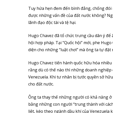
Tuy hứa hẹn đem đến bình đẳng, chống đói 
được những vấn đề của đất nước không? Ngay
lãnh đạo độc tài và tệ hại.
Hugo Chavez đã tổ chức trưng cầu dân ý để 
hội hợp pháp. Tại “Quốc hội” mới, phe Hugo 
diện cho những “luật chơi” mà ông ta tự đặt 
Hugo Chavez tiến hành quốc hữu hóa nhiều 
rằng dù có thế nào thì những doanh nghiệp 
Venezuela. Khi tư nhân bị tước quyền sở hữ
cho đất nước.
Ông ta thay thế những người có khả năng ở
bằng những con người “trung thành với cách
liệt, kéo theo ngành dầu khí của Venezuela