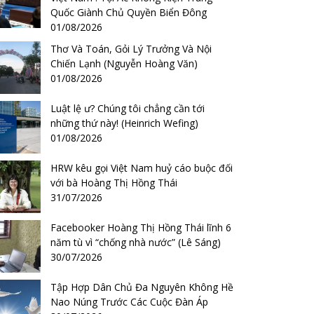
Quốc Giành Chủ Quyền Biển Đông
01/08/2026
Thơ Và Toán, Gỏi Lý Trưởng Và Nội
Chiến Lạnh (Nguyễn Hoàng Văn)
01/08/2026
Luật lệ ư? Chúng tôi chẳng cần tới
những thứ này! (Heinrich Wefing)
01/08/2026
HRW kêu gọi Việt Nam huỷ cáo buộc đối
với bà Hoàng Thị Hồng Thái
31/07/2026
Facebooker Hoàng Thị Hồng Thái lĩnh 6
năm tù vì “chống nhà nước” (Lê Sáng)
30/07/2026
Tập Hợp Dân Chủ Đa Nguyên Không Hề
Nao Núng Trước Các Cuộc Đàn Áp