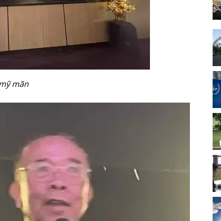
 mỹ mãn