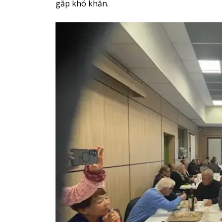
găp khó khăn.