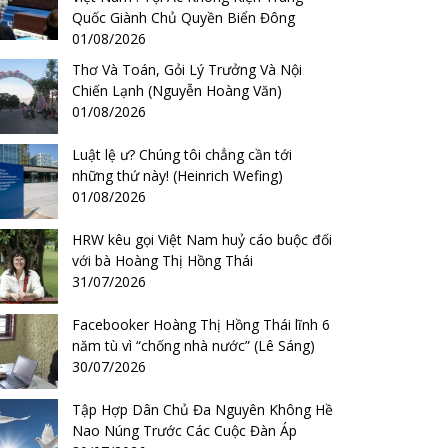
Quốc Giành Chủ Quyền Biển Đông
01/08/2026
Thơ Và Toán, Gỏi Lý Trưởng Và Nội
Chiến Lạnh (Nguyễn Hoàng Văn)
01/08/2026
Luật lệ ư? Chúng tôi chẳng cần tới
những thứ này! (Heinrich Wefing)
01/08/2026
HRW kêu gọi Việt Nam huỷ cáo buộc đối
với bà Hoàng Thị Hồng Thái
31/07/2026
Facebooker Hoàng Thị Hồng Thái lĩnh 6
năm tù vì “chống nhà nước” (Lê Sáng)
30/07/2026
Tập Hợp Dân Chủ Đa Nguyên Không Hề
Nao Núng Trước Các Cuộc Đàn Áp