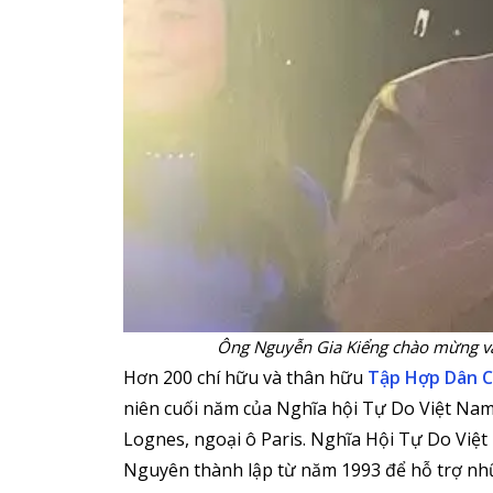
Ông Nguyễn Gia Kiểng chào mừng và
Hơn 200 chí hữu và thân hữu
Tập Hợp Dân 
niên cuối năm của Nghĩa hội Tự Do Việt Nam 
Lognes, ngoại ô Paris. Nghĩa Hội Tự Do Việ
Nguyên thành lập từ năm 1993 để hỗ trợ n