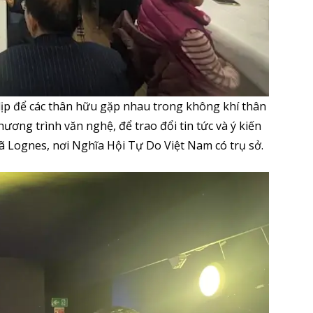
ịp để các thân hữu gặp nhau trong không khí thân
ương trình văn nghệ, để trao đổi tin tức và ý kiến
xã Lognes, nơi Nghĩa Hội Tự Do Việt Nam có trụ sở.