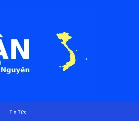
Tin Tức