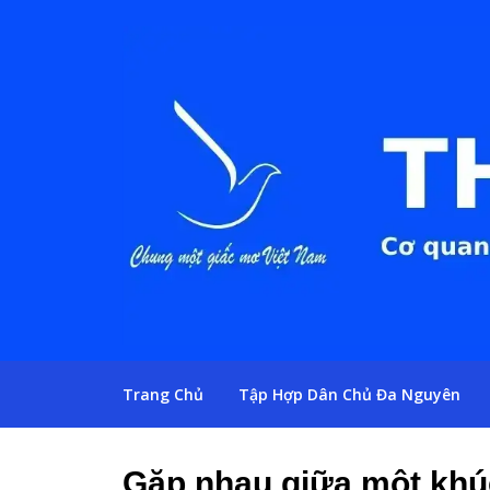
Trang Chủ
Tập Hợp Dân Chủ Đa Nguyên
Gặp nhau giữa một khú