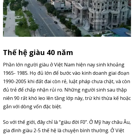
Thế hệ giàu 40 năm
Phần lớn người giàu ở Việt Nam hiện nay sinh khoảng
1965- 1985. Họ đủ lớn để bước vào kinh doanh giai đoạn
1990-2005 khi đất đai còn rẻ, luật pháp chưa chặt, và còn
đủ trẻ để chấp nhận rủi ro. Những người sinh sau thập
niên 90 rất khó leo lên tầng lớp này, trừ khi thừa kế hoặc
gắn với dòng vốn đặc biệt.
So với thế giới, đây chỉ là “giàu đời F0”. Ở Mỹ hay châu Âu,
gia đình giàu 2-5 thế hệ là chuyện bình thường. Ở Việt