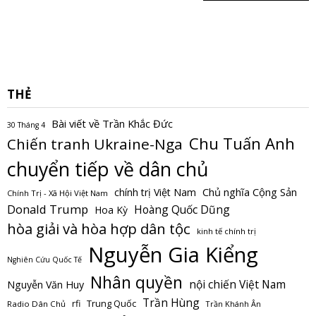
THẺ
Bài viết về Trần Khắc Đức
30 Tháng 4
Chu Tuấn Anh
Chiến tranh Ukraine-Nga
chuyển tiếp về dân chủ
Chủ nghĩa Cộng Sản
chính trị Việt Nam
Chính Trị - Xã Hội Việt Nam
Donald Trump
Hoàng Quốc Dũng
Hoa Kỳ
hòa giải và hòa hợp dân tộc
kinh tế chính trị
Nguyễn Gia Kiểng
Nghiên Cứu Quốc Tế
Nhân quyền
nội chiến Việt Nam
Nguyễn Văn Huy
Trần Hùng
Trung Quốc
rfi
Radio Dân Chủ
Trần Khánh Ân