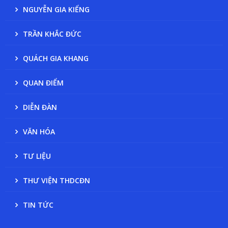
NGUYỄN GIA KIỂNG
TRẦN KHẮC ĐỨC
QUÁCH GIA KHANG
QUAN ĐIỂM
DIỄN ĐÀN
VĂN HÓA
TƯ LIỆU
THƯ VIỆN THDCĐN
TIN TỨC