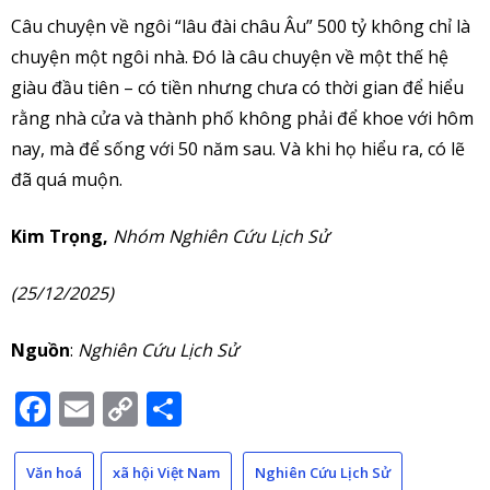
Câu chuyện về ngôi “lâu đài châu Âu” 500 tỷ không chỉ là
chuyện một ngôi nhà. Đó là câu chuyện về một thế hệ
giàu đầu tiên – có tiền nhưng chưa có thời gian để hiểu
rằng nhà cửa và thành phố không phải để khoe với hôm
nay, mà để sống với 50 năm sau. Và khi họ hiểu ra, có lẽ
đã quá muộn.
Kim Trọng,
Nhóm Nghiên Cứu Lịch Sử
(25/12/2025)
Nguồn
:
Nghiên Cứu Lịch Sử
Facebook
Email
Copy
Share
Link
Văn hoá
xã hội Việt Nam
Nghiên Cứu Lịch Sử