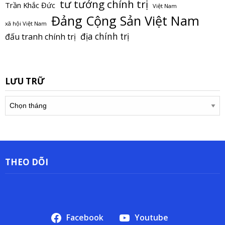
tư tưởng chính trị
Trần Khắc Đức
Việt Nam
Đảng Cộng Sản Việt Nam
xã hội Việt Nam
địa chính trị
đấu tranh chính trị
LƯU TRỮ
Lưu
trữ
THEO DÕI
Facebook
Youtube