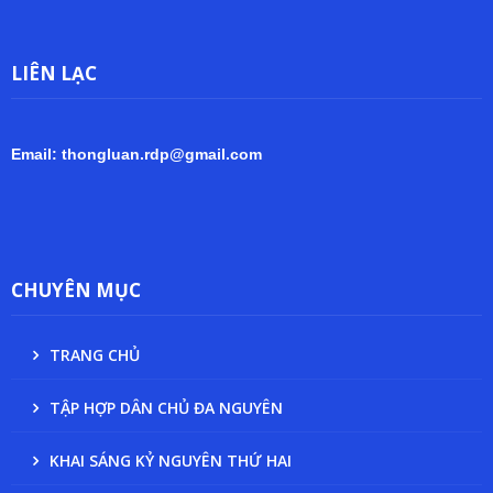
LIÊN LẠC
Email: thongluan.rdp@gmail.com
CHUYÊN MỤC
TRANG CHỦ
TẬP HỢP DÂN CHỦ ĐA NGUYÊN
KHAI SÁNG KỶ NGUYÊN THỨ HAI