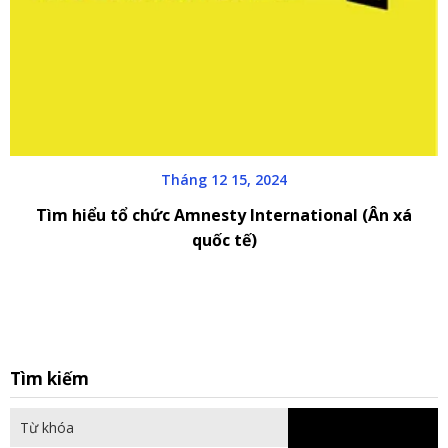
Tháng 12 15, 2024
Tìm hiểu tổ chức Amnesty International (Ân xá
quốc tế)
S
Tìm kiếm
fo