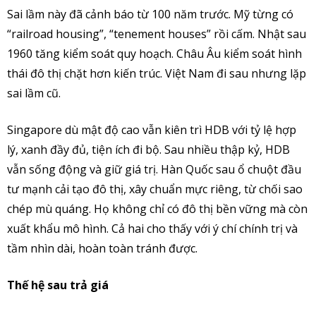
Sai lầm này đã cảnh báo từ 100 năm trước. Mỹ từng có
“railroad housing”, “tenement houses” rồi cấm. Nhật sau
1960 tăng kiểm soát quy hoạch. Châu Âu kiểm soát hình
thái đô thị chặt hơn kiến trúc. Việt Nam đi sau nhưng lặp
sai lầm cũ.
Singapore dù mật độ cao vẫn kiên trì HDB với tỷ lệ hợp
lý, xanh đầy đủ, tiện ích đi bộ. Sau nhiều thập kỷ, HDB
vẫn sống động và giữ giá trị. Hàn Quốc sau ổ chuột đầu
tư mạnh cải tạo đô thị, xây chuẩn mực riêng, từ chối sao
chép mù quáng. Họ không chỉ có đô thị bền vững mà còn
xuất khẩu mô hình. Cả hai cho thấy với ý chí chính trị và
tầm nhìn dài, hoàn toàn tránh được.
Thế hệ sau trả giá