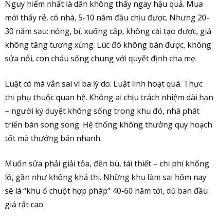
Nguy hiểm nhất là dân không thấy ngay hậu quả. Mua
mới thấy rẻ, có nhà, 5-10 năm đầu chịu được. Nhưng 20-
30 năm sau: nóng, bí, xuống cấp, không cải tạo được, giá
không tăng tương xứng. Lúc đó không bán được, không
sửa nổi, con cháu sống chung với quyết định cha mẹ.
Luật có mà vẫn sai vì ba lý do. Luật linh hoạt quá. Thực
thi phụ thuộc quan hệ. Không ai chịu trách nhiệm dài hạn
– người ký duyệt không sống trong khu đó, nhà phát
triển bán song song. Hệ thống không thưởng quy hoạch
tốt mà thưởng bán nhanh.
Muốn sửa phải giải tỏa, đền bù, tái thiết – chi phí khổng
lồ, gần như không khả thi. Những khu làm sai hôm nay
sẽ là “khu ổ chuột hợp pháp” 40-60 năm tới, dù ban đầu
giá rất cao.