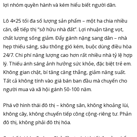
lợi nhóm quyền hành và kém hiểu biết người dân.
Lô 4×25 tối đa số lượng sản phẩm – một ha chia nhiều
căn, dễ tiếp thị “sở hữu nhà đất”. Lợi nhuận tăng vọt,
chất lượng sống giảm. Đẩy gánh nặng sang dân – nhà
hẹp thiếu sáng, sâu thông gió kém, buộc dùng điều hòa
24/7. Chi phí năng lượng cao hơn rất nhiều nhà tỷ lệ hợp
lý. Thiếu ánh sáng ảnh hưởng sức khỏe, đặc biệt trẻ em.
Không gian chật, bí tăng căng thẳng, giảm năng suất.
Tất cả không tính vào giá bán ban đầu mà chuyển cho
người mua và xã hội gánh 50-100 năm.
Phá vỡ hình thái đô thị – không sân, không khoảng lùi,
không cây, không chuyển tiếp công cộng-riêng tư. Phản
đô thị, không phải đô thị hóa.