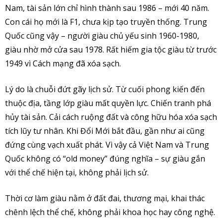
Nam, tài sản lớn chỉ hình thành sau 1986 – mới 40 năm.
Con cái họ mới là F1, chưa kịp tạo truyền thống. Trung
Quốc cũng vậy – người giàu chủ yếu sinh 1960-1980,
giàu nhờ mở cửa sau 1978. Rất hiếm gia tộc giàu từ trước
1949 vì Cách mạng đã xóa sạch.
Lý do là chuỗi đứt gãy lịch sử. Từ cuối phong kiến đến
thuộc địa, tầng lớp giàu mất quyền lực. Chiến tranh phá
hủy tài sản. Cải cách ruộng đất và công hữu hóa xóa sạch
tích lũy tư nhân. Khi Đổi Mới bắt đầu, gần như ai cũng
đứng cùng vạch xuất phát. Vì vậy cả Việt Nam và Trung
Quốc không có “old money” đúng nghĩa – sự giàu gắn
với thể chế hiện tại, không phải lịch sử.
Thời cơ làm giàu nằm ở đất đai, thương mại, khai thác
chênh lệch thể chế, không phải khoa học hay công nghệ.