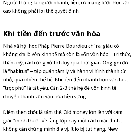
Người thắng là người nhanh, liều, có mạng lưới. Học vấn
cao không phải lợi thế quyết định.
Khi tiền đến trước văn hóa
Nhà xã hội học Pháp Pierre Bourdieu chỉ ra: giàu có
không chỉ là vốn kinh tế mà còn là vốn văn hóa – tri thức,
thẩm mỹ, cách ứng xử tích lũy qua thời gian. Ông gọi đó
là “habitus” – tập quán tâm lý và hành vi hình thành từ
nhỏ, qua nhiều thế hệ. Khi tiền đến nhanh hơn văn hóa,
“trọc phú” là tất yếu. Cần 2-3 thế hệ để vốn kinh tế
chuyển thành vốn văn hóa bền vững.
Điểm then chốt là tâm thế. Old money lớn lên với cảm
giác “mình thuộc về tầng lớp này một cách mặc định”,
không cần chứng minh địa vị, ít lo bị tụt hạng. New