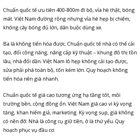
Chuẩn quốc tế ưu tiên 400-800m đi bộ, vỉa hè thật, bóng
mát. Việt Nam đường rộng nhưng vỉa hè hẹp bị chiếm,
không cây bóng đủ lớn, dân buộc dùng xe.
Ba là không tiến hóa được. Chuẩn quốc tế nhà có thể cải
tạo, đổi công năng, nâng cấp kỹ thuật – khung đô thị tồn
lâu, nhà đổi dần. Việt Nam lô hẹp không cải tạo được,
sửa phải phá toàn bộ, tốn kém lớn. Quy hoạch không
tiến hóa nên già nhanh.
Chuẩn quốc tế giá cao tương ứng hạ tầng tốt, môi
trường bền, cộng đồng ổn. Việt Nam giá cao vì kỳ vọng
tăng, khan hiếm giả, marketing. Kỳ vọng sụp, giá không
có nền đỡ. Nhà là công cụ giữ tiền, ở là thứ yếu. Quy
hoạch phục vụ đầu cơ.