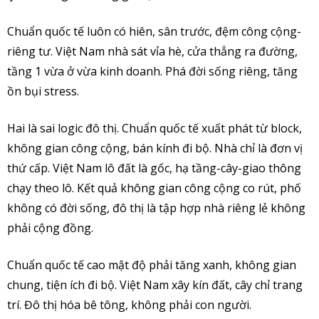
Chuẩn quốc tế luôn có hiên, sân trước, đệm công cộng-
riêng tư. Việt Nam nhà sát vỉa hè, cửa thẳng ra đường,
tầng 1 vừa ở vừa kinh doanh. Phá đời sống riêng, tăng
ồn bụi stress.
Hai là sai logic đô thị. Chuẩn quốc tế xuất phát từ block,
không gian công cộng, bán kính đi bộ. Nhà chỉ là đơn vị
thứ cấp. Việt Nam lô đất là gốc, hạ tầng-cây-giao thông
chạy theo lô. Kết quả không gian công cộng co rút, phố
không có đời sống, đô thị là tập hợp nhà riêng lẻ không
phải cộng đồng.
Chuẩn quốc tế cao mật độ phải tăng xanh, không gian
chung, tiện ích đi bộ. Việt Nam xây kín đất, cây chỉ trang
trí. Đô thị hóa bê tông, không phải con người.