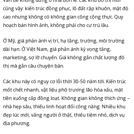
cũng vậy: kiến trúc đồng phục, lô đất rập khuôn, mật độ
cao nhưng không có không gian công cộng thực. Quy
hoạch bán hình ảnh, không phải cho cư trú lâu.
Ở Mỹ, giá phản ánh vị trí, hạ tầng, trường, môi trường
dài hạn. Ở Việt Nam, giá phản ánh kỳ vọng tăng,
marketing, sợ lỡ chuyến. Giá không gắn chất lượng đô
thị mà gắn câu chuyện bán.
Các khu này có nguy cơ lỗi thời 30-50 năm tới. Kiến trúc
mốt chết nhanh, vật liệu phô trương lão hóa xấu, mặt
tiền xuống cấp đồng loạt. Không gian không thích ứng –
nhà hẹp sâu, thiếu linh hoạt đổi công năng. Nhiều khu
đẹp lúc mới, vắng người ở thật, thiếu tiệm nhỏ, dịch vụ
địa phương.