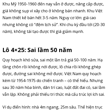
Khu Mỹ 1950-1960 đến nay vẫn ở được, nâng cấp được,
giá không sụp vì xây cho ở không bán nhanh. Khu Việt
Nam thiết kế bán hết 3-5 năm. Nguy cơ lớn: giá cao
nhưng không có “đệm lịch sử”. Khi chu kỳ đầu tới (20-30
năm), không tái tạo được thì giá giảm mạnh.
Lô 4×25: Sai lầm 50 năm
Quy hoạch khó sửa, sai một lần trả giá 50-100 năm. Hạ
tầng chôn rồi không nới được, lô chia rồi không ghép
được, đường sai không mở được. Việt Nam quy hoạch
kém từ 1954-1975 do chiến tranh – có thể hiểu. Nhưng
sau 30 năm hòa bình, dân trí cao, luật đất đai có, sai lầm
vẫn lặp. Không phải thiếu tri thức mà cấu trúc lợi ích sai.
Ví dụ điển hình: nhà 4m ngang, 25m sâu. Thể hiện trục