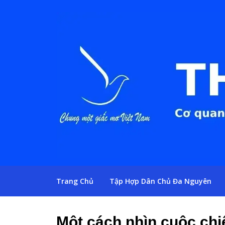
Trang Chủ
Tập Hợp Dân Chủ Đa Nguyên
Một cách nhìn cuộc chi