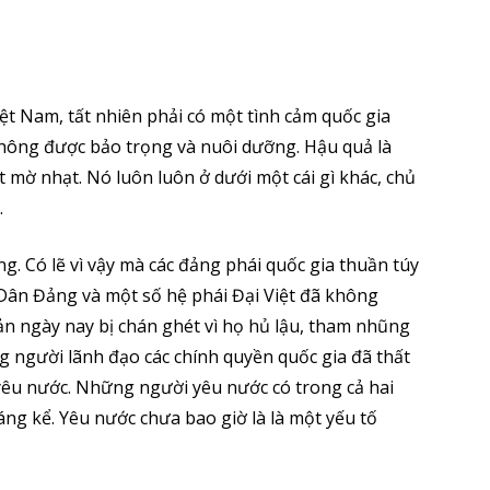
iệt Nam, tất nhiên phải có một tình cảm quốc gia
hông được bảo trọng và nuôi dưỡng. Hậu quả là
 mờ nhạt. Nó luôn luôn ở dưới một cái gì khác, chủ
.
. Có lẽ vì vậy mà các đảng phái quốc gia thuần túy
Dân Đảng và một số hệ phái Đại Việt đã không
 ngày nay bị chán ghét vì họ hủ lậu, tham nhũng
 người lãnh đạo các chính quyền quốc gia đã thất
 yêu nước. Những người yêu nước có trong cả hai
g kể. Yêu nước chưa bao giờ là là một yếu tố