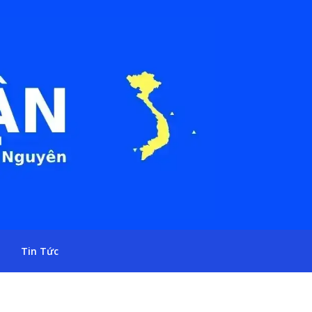
Tin Tức