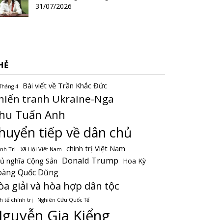
31/07/2026
HẺ
Bài viết về Trần Khắc Đức
Tháng 4
hiến tranh Ukraine-Nga
hu Tuấn Anh
huyển tiếp về dân chủ
chính trị Việt Nam
nh Trị - Xã Hội Việt Nam
Donald Trump
ủ nghĩa Cộng Sản
Hoa Kỳ
oàng Quốc Dũng
òa giải và hòa hợp dân tộc
h tế chính trị
Nghiên Cứu Quốc Tế
guyễn Gia Kiểng