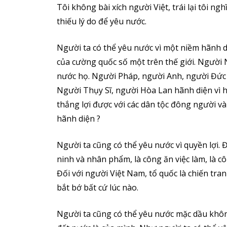
Tôi không bài xích người Việt, trái lại tôi n
thiếu lý do để yêu nước.
Người ta có thể yêu nước vì một niềm hãnh d
của cường quốc số một trên thế giới. Người
nước họ. Người Pháp, người Anh, người Đức
Người Thụy Sĩ, người Hòa Lan hãnh diện vì 
thắng lợi được với các dân tộc đông người và
hãnh diện ?
Người ta cũng có thể yêu nước vì quyền lợi. Đ
ninh và nhân phẩm, là công ăn việc làm, là côn
Đối với người Việt Nam, tổ quốc là chiến tranh
bắt bớ bất cứ lúc nào.
Người ta cũng có thể yêu nước mặc dầu không