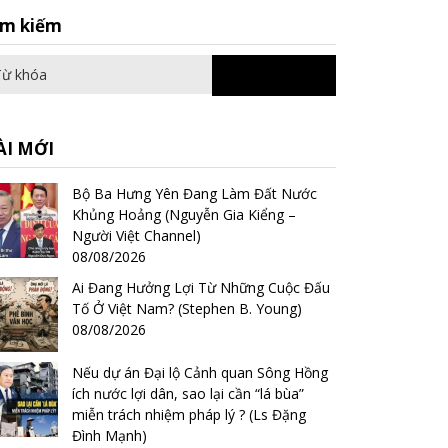
Search
ìm kiếm
for:
ÀI MỚI
Bộ Ba Hưng Yên Đang Làm Đất Nước
Khủng Hoảng (Nguyễn Gia Kiểng –
Người Việt Channel)
08/08/2026
Ai Đang Hưởng Lợi Từ Những Cuộc Đấu
Tố Ở Việt Nam? (Stephen B. Young)
08/08/2026
Nếu dự án Đại lộ Cảnh quan Sông Hồng
ích nước lợi dân, sao lại cần “lá bùa”
miễn trách nhiệm pháp lý ? (Ls Đặng
Đình Mạnh)