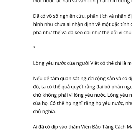
một nước lạc hậu và vẫn còn phải chịu đựng 
Đã có vô số nghiên cứu, phân tích và nhận đị
hình như chưa ai nhận định về một đặc tính q
phá như thế và đã kéo dài như thế bởi vì chú
*
Lòng yêu nước của người Việt có thể chỉ là 
Nếu để tâm quan sát người cộng sản và có dị
độ, ta có thể quả quyết rằng đại bộ phận ng
chứ không phải vì lòng yêu nước. Lòng yêu n
của họ. Có thể họ nghĩ rằng họ yêu nước, nh
chủ nghĩa.
Ai đã có dịp vào thăm Viện Bảo Tàng Cách Mạ