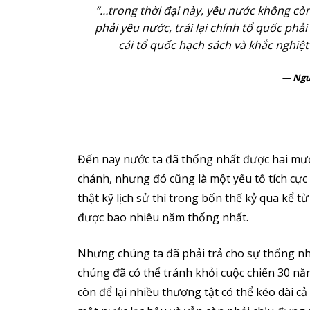
”…trong thời đại này, yêu nước không cò
phải yêu nước, trái lại chính tổ quốc phả
cái tổ quốc hạch sách và khắc nghi
Ngu
Đến nay nước ta đã thống nhất được hai mươ
chánh, nhưng đó cũng là một yếu tố tích cự
thật kỹ lịch sử thì trong bốn thế kỷ qua kể
được bao nhiêu năm thống nhất.
Nhưng chúng ta đã phải trả cho sự thống nhất
chúng đã có thể tránh khỏi cuộc chiến 30 nă
còn để lại nhiều thương tật có thể kéo dài cả