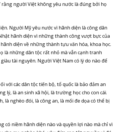
ghĩ rằng người Việt không yêu nước là đúng bởi họ
iện. Người Mỹ yêu nước vì hãnh diện là công dân
 Nhật hãnh diện vì những thành công vượt bực của
 hãnh diện về những thành tựu văn hóa, khoa học.
họ là những dân tộc rất nhỏ mà vẫn cạnh tranh
 giàu tài nguyên. Người Việt Nam có lý do nào để
ối với các dân tộc tiến bộ, tổ quốc là bảo đảm an
g lý, là an sinh xã hội, là trường học cho con cái.
, là nghèo đói, là công an, là mối đe dọa có thể bị
 có niềm hãnh diện nào và quyền lợi nào mà chỉ vì