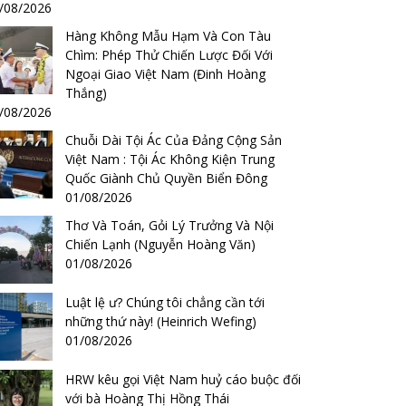
/08/2026
Hàng Không Mẫu Hạm Và Con Tàu
Chìm: Phép Thử Chiến Lược Đối Với
Ngoại Giao Việt Nam (Đinh Hoàng
Thắng)
/08/2026
Chuỗi Dài Tội Ác Của Đảng Cộng Sản
Việt Nam : Tội Ác Không Kiện Trung
Quốc Giành Chủ Quyền Biển Đông
01/08/2026
Thơ Và Toán, Gỏi Lý Trưởng Và Nội
Chiến Lạnh (Nguyễn Hoàng Văn)
01/08/2026
Luật lệ ư? Chúng tôi chẳng cần tới
những thứ này! (Heinrich Wefing)
01/08/2026
HRW kêu gọi Việt Nam huỷ cáo buộc đối
với bà Hoàng Thị Hồng Thái