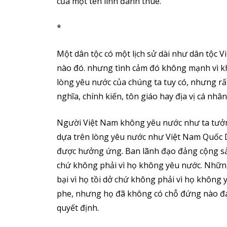
của một tên lính đánh thuê.
*
Một dân tộc có một lịch sử dài như dân tộc V
nào đó. nhưng tình cảm đó không mạnh vì k
lòng yêu nước của chúng ta tuy có, nhưng rất
nghĩa, chính kiến, tôn giáo hay địa vị cá nhân
Người Việt Nam không yêu nước như ta tưởng
dựa trên lòng yêu nước như Việt Nam Quốc 
được hưởng ứng. Ban lãnh đạo đảng cộng sản
chứ không phải vì họ không yêu nước. Những
bại vì họ tồi dở chứ không phải vì họ không
phe, nhưng họ đã không có chỗ đứng nào đán
quyết định.