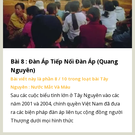
Bài 8 : Đàn Áp Tiếp Nối Đàn Áp (Quang
Nguyên)
Bài viết này là phần 8 / 10 trong loạt bài
Tây
Nguyên : Nước Mắt Và Máu
Sau các cuộc biểu tình lớn ở Tây Nguyên vào các
năm 2001 và 2004, chính quyền Việt Nam đã đưa
ra các biện pháp đàn áp liên tục cộng đồng người
Thượng dưới mọi hình thức