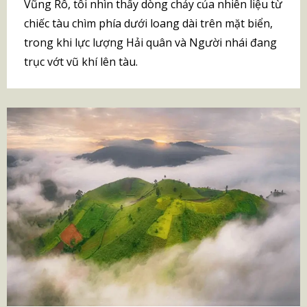
Vũng Rô, tôi nhìn thấy dòng chảy của nhiên liệu từ
chiếc tàu chìm phía dưới loang dài trên mặt biển,
trong khi lực lượng Hải quân và Người nhái đang
trục vớt vũ khí lên tàu.