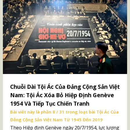
Chuỗi Dài Tội Ác Của Đảng Cộng Sản Việt
Nam: Tội Ác Xóa Bỏ Hiệp Định Genève
1954 Và Tiếp Tục Chiến Tranh
Bài viết này là phần 8 / 31 trong loạt bài
Tội Ác Của
Đảng Cộng Sản Việt Nam Từ 1945 Đến 2019
Theo Hiệp định Genève ngày 20/7/1954, lực lượng