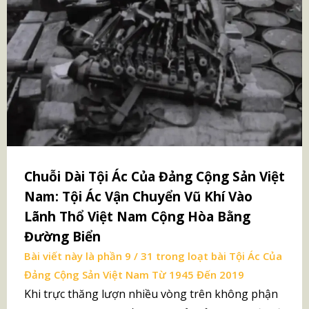
Chuỗi Dài Tội Ác Của Đảng Cộng Sản Việt
Nam: Tội Ác Vận Chuyển Vũ Khí Vào
Lãnh Thổ Việt Nam Cộng Hòa Bằng
Đường Biển
Bài viết này là phần 9 / 31 trong loạt bài
Tội Ác Của
Đảng Cộng Sản Việt Nam Từ 1945 Đến 2019
Khi trực thăng lượn nhiều vòng trên không phận