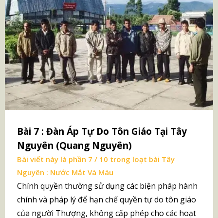
Bài 7 : Đàn Áp Tự Do Tôn Giáo Tại Tây
Nguyên (Quang Nguyên)
Bài viết này là phần 7 / 10 trong loạt bài
Tây
Nguyên : Nước Mắt Và Máu
Chính quyền thường sử dụng các biện pháp hành
chính và pháp lý để hạn chế quyền tự do tôn giáo
của người Thượng, không cấp phép cho các hoạt