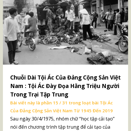
Chuỗi Dài Tội Ác Của Đảng Cộng Sản Việt
Nam : Tội Ác Đày Đọa Hằng Triệu Người
Trong Trại Tập Trung
Bài viết này là phần 15 / 31 trong loạt bài
Tội Ác
Của Đảng Cộng Sản Việt Nam Từ 1945 Đến 2019
Sau ngày 30/4/1975, nhóm chữ “học tập cải tạo”
nói đến chương trình tập trung để cải tạo của