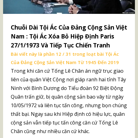
Chuỗi Dài Tội Ác Của Đảng Cộng Sản Việt
Nam : Tội Ác Xóa Bỏ Hiệp Định Paris
27/1/1973 Và Tiếp Tục Chiến Tranh
Bài viết này là phần 12 / 31 trong loạt bài
Tội Ác
Của Đảng Cộng Sản Việt Nam Từ 1945 Đến 2019
Trong khi căn cứ Tống Lê Chân án ngữ trục giao
liên của quân Việt Cộng nơi giáp ranh hai tỉnh Tây
Ninh với Bình Dương do Tiểu đoàn 92 Biệt Động
Quân trấn giữ, bị quân cộng sản bao vây từ ngày
10/05/1972 và liên tục tấn công, nhưng bọn chúng
thất bại. Ngay sau khi Hiệp định có hiệu lực, quân
cộng sản vẫn tiếp tục tấn công căn cứ Tống Lê
Chân cũng như nhiều căn cứ khác.