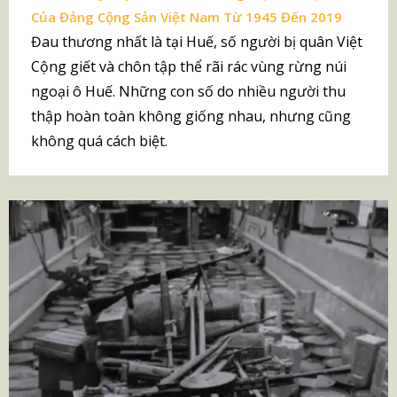
Của Đảng Cộng Sản Việt Nam Từ 1945 Đến 2019
Đau thương nhất là tại Huế, số người bị quân Việt
Cộng giết và chôn tập thể rãi rác vùng rừng núi
ngoại ô Huế. Những con số do nhiều người thu
thập hoàn toàn không giống nhau, nhưng cũng
không quá cách biệt.