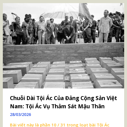
Chuỗi Dài Tội Ác Của Đảng Cộng Sản Việt
Nam: Tội Ác Vụ Thảm Sát Mậu Thân
28/03/2026
Bài viết này là phần 10 / 31 trong loạt bài
Tội Ác