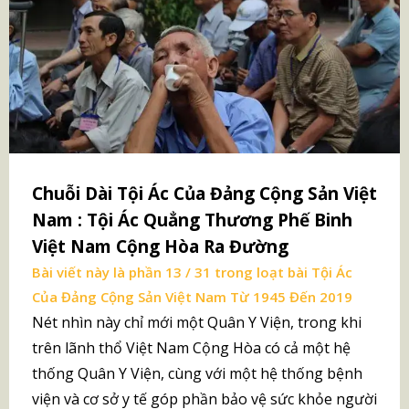
Chuỗi Dài Tội Ác Của Đảng Cộng Sản Việt
Nam : Tội Ác Quẳng Thương Phế Binh
Việt Nam Cộng Hòa Ra Đường
Bài viết này là phần 13 / 31 trong loạt bài
Tội Ác
Của Đảng Cộng Sản Việt Nam Từ 1945 Đến 2019
Nét nhìn này chỉ mới một Quân Y Viện, trong khi
trên lãnh thổ Việt Nam Cộng Hòa có cả một hệ
thống Quân Y Viện, cùng với một hệ thống bệnh
viện và cơ sở y tế góp phần bảo vệ sức khỏe người