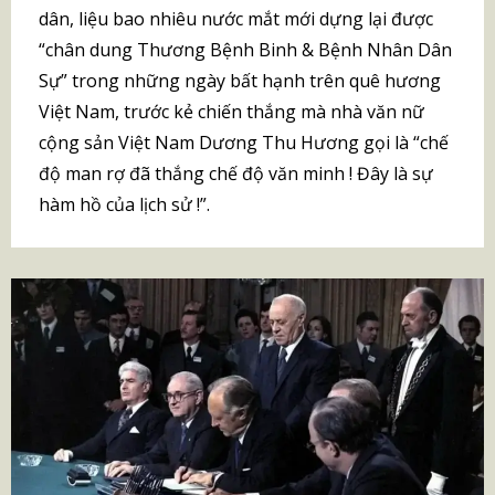
dân, liệu bao nhiêu nước mắt mới dựng lại được
“chân dung Thương Bệnh Binh & Bệnh Nhân Dân
Sự” trong những ngày bất hạnh trên quê hương
Việt Nam, trước kẻ chiến thắng mà nhà văn nữ
cộng sản Việt Nam Dương Thu Hương gọi là “chế
độ man rợ đã thắng chế độ văn minh ! Đây là sự
hàm hồ của lịch sử !”.