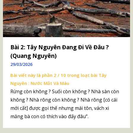
Bài 2: Tây Nguyên Đang Đi Về Đâu ?
(Quang Nguyên)
29/03/2026
Bài viết này là phần 2 / 10 trong loạt bài
Tây
Nguyên : Nước Mắt Và Máu
Rừng còn không ? Suối còn không ? Nhà sàn còn
không ? Nhà rông còn không ? Nhà rông [có cái
mới cất] được gọi thế nhưng mái tôn, vách xi
măng bà con có thích vào đấy đâu”.