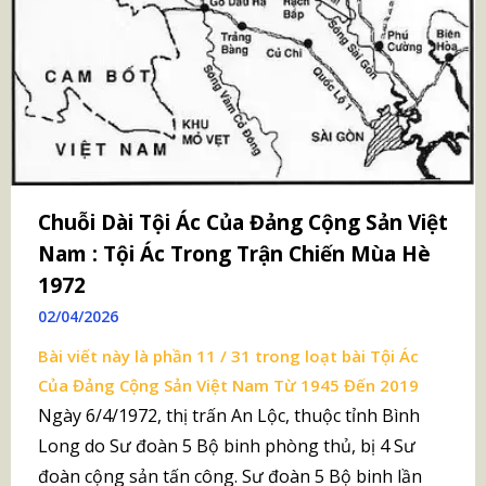
Chuỗi Dài Tội Ác Của Đảng Cộng Sản Việt
Nam : Tội Ác Trong Trận Chiến Mùa Hè
1972
02/04/2026
Bài viết này là phần 11 / 31 trong loạt bài
Tội Ác
Của Đảng Cộng Sản Việt Nam Từ 1945 Đến 2019
Ngày 6/4/1972, thị trấn An Lộc, thuộc tỉnh Bình
Long do Sư đoàn 5 Bộ binh phòng thủ, bị 4 Sư
đoàn cộng sản tấn công. Sư đoàn 5 Bộ binh lần