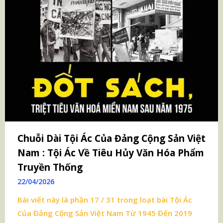
Chuỗi Dài Tội Ác Của Đảng Cộng Sản Việt
Nam : Tội Ác Về Tiêu Hủy Văn Hóa Phẩm
Truyền Thống
22/04/2026
Bài viết này là phần 17 / 31 trong loạt bài
Tội Ác
Của Đảng Cộng Sản Việt Nam Từ 1945 Đến 2019