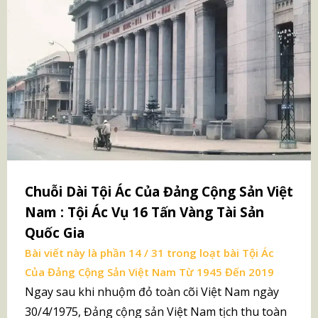
Chuỗi Dài Tội Ác Của Đảng Cộng Sản Việt
Nam : Tội Ác Vụ 16 Tấn Vàng Tài Sản
Quốc Gia
Bài viết này là phần 14 / 31 trong loạt bài
Tội Ác
Của Đảng Cộng Sản Việt Nam Từ 1945 Đến 2019
Ngay sau khi nhuộm đỏ toàn cõi Việt Nam ngày
30/4/1975, Đảng cộng sản Việt Nam tịch thu toàn