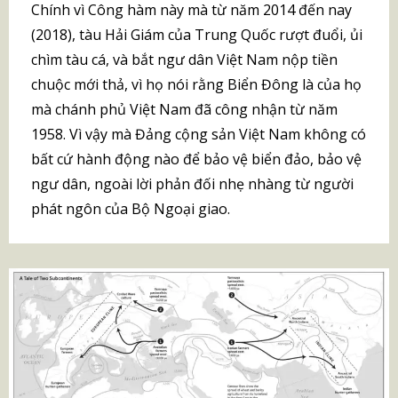
Chính vì Công hàm này mà từ năm 2014 đến nay
(2018), tàu Hải Giám của Trung Quốc rượt đuổi, ủi
chìm tàu cá, và bắt ngư dân Việt Nam nộp tiền
chuộc mới thả, vì họ nói rằng Biển Đông là của họ
mà chánh phủ Việt Nam đã công nhận từ năm
1958. Vì vậy mà Đảng cộng sản Việt Nam không có
bất cứ hành động nào để bảo vệ biển đảo, bảo vệ
ngư dân, ngoài lời phản đối nhẹ nhàng từ người
phát ngôn của Bộ Ngoại giao.