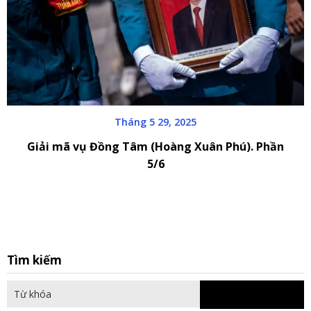
Tháng 5 29, 2025
Giải mã vụ Đồng Tâm (Hoàng Xuân Phú). Phần
5/6
S
Tìm kiếm
fo