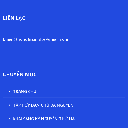
LIÊN LẠC
Email: thongluan.rdp@gmail.com
CHUYÊN MỤC
TRANG CHỦ
TẬP HỢP DÂN CHỦ ĐA NGUYÊN
KHAI SÁNG KỶ NGUYÊN THỨ HAI