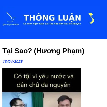
Tại Sao? (Hương Phạm)
13/04/2025