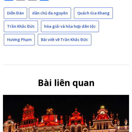
Link
Diễn Đàn
dân chủ đa nguyên
Quách Gia Khang
Trần Khắc Đức
hòa giải và hòa hợp dân tộc
Hương Phạm
Bài viết về Trần Khắc Đức
Bài liên quan