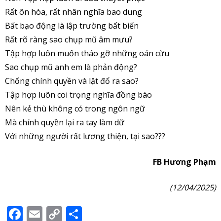
Rất ôn hòa, rất nhân nghĩa bao dung
Bất bạo động là lập trường bất biến
Rất rõ ràng sao chụp mũ âm mưu?
Tập hợp luôn muốn tháo gỡ những oán cừu
Sao chụp mũ anh em là phản động?
Chống chính quyền và lật đổ ra sao?
Tập hợp luôn coi trọng nghĩa đồng bào
Nên kẻ thù không có trong ngôn ngữ
Mà chính quyền lại ra tay làm dữ
Với những người rất lương thiện, tại sao???
FB Hương Phạm
(12/04/2025)
Facebook
Email
Copy
Share