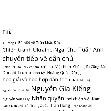
THẺ
Bài viết về Trần Khắc Đức
30 Tháng 4
Chu Tuấn Anh
Chiến tranh Ukraine-Nga
chuyển tiếp về dân chủ
Chủ nghĩa Cộng Sản
chính trị Việt Nam
Chính Trị - Xã Hội Việt Nam
Donald Trump
Hoàng Quốc Dũng
Hoa Kỳ
hòa giải và hòa hợp dân tộc
kinh tế chính trị
Nguyễn Gia Kiểng
Nghiên Cứu Quốc Tế
Nhân quyền
nội chiến Việt Nam
Nguyễn Văn Huy
Trần Hùng
Trung Quốc
rfi
Radio Dân Chủ
Trần Khánh Ân