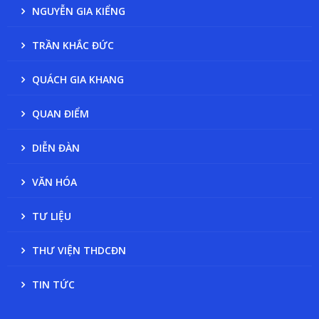
NGUYỄN GIA KIỂNG
TRẦN KHẮC ĐỨC
QUÁCH GIA KHANG
QUAN ĐIỂM
DIỄN ĐÀN
VĂN HÓA
TƯ LIỆU
THƯ VIỆN THDCĐN
TIN TỨC