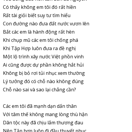
Có thấy không em tôi đó rất hiền
Rất tài giỏi biết suy tư tìm hiểu
Con đường nào đưa đất nước vươn lên
Bắt các em là hành động rất hèn
Khi chụp mũ các em tôi chống phá
Khi Tập Hợp luôn đưa ra đề nghị
Một lộ trình xây nước Việt phồn vinh
Ai cũng được dự phần không hắt hủi
Không bị bỏ rơi tủi nhục xem thường
Lý tưởng đó có chỗ nào không đúng
Chỗ nào sai và sao lại chẳng cần?
Các em tôi đã mạnh dạn dấn thân
Với tâm thế không mang lòng thù hận
Dân tộc này đã chịu lắm thương đau
Nên Tập hợp luôn đi đầu thuyết phục