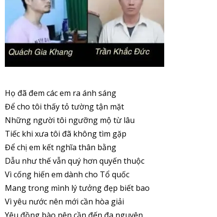
Họ đã đem các em ra ánh sáng
Để cho tôi thấy tỏ tường tận mặt
Những người tôi ngưỡng mộ từ lâu
Tiếc khi xưa tôi đã không tìm gặp
Để chị em kết nghĩa thân bằng
Dẫu như thế vẫn quý hơn quyến thuộc
Vì cống hiến em dành cho Tổ quốc
Mang trong mình lý tưởng đẹp biết bao
Vì yêu nước nên mới cần hòa giải
Yêu đồng bào nên cần đến đa nguyên