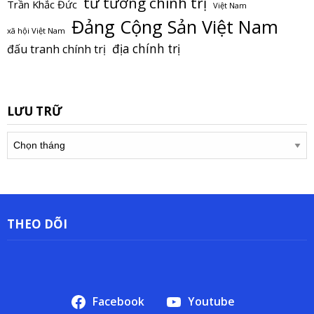
tư tưởng chính trị
Trần Khắc Đức
Việt Nam
Đảng Cộng Sản Việt Nam
xã hội Việt Nam
địa chính trị
đấu tranh chính trị
LƯU TRỮ
Lưu
trữ
THEO DÕI
Facebook
Youtube